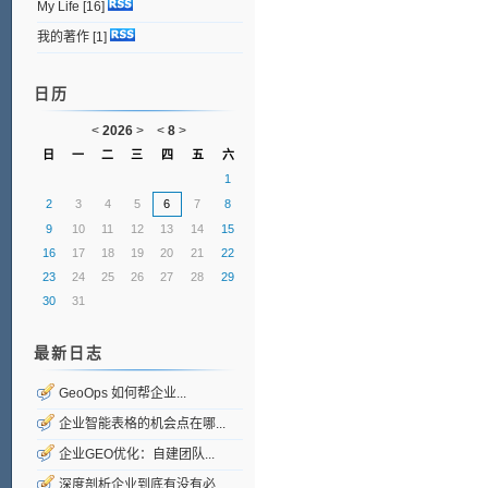
My Life
[16]
我的著作
[1]
日历
<
2026
>
<
8
>
日
一
二
三
四
五
六
1
2
3
4
5
6
7
8
9
10
11
12
13
14
15
16
17
18
19
20
21
22
23
24
25
26
27
28
29
30
31
最新日志
GeoOps 如何帮企业...
企业智能表格的机会点在哪...
企业GEO优化：自建团队...
深度剖析企业到底有没有必...