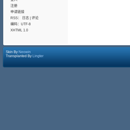
注册
申请链接
RSS：
日志
|
评论
编码：UTF-8
XHTML 1.0
Skin By
Neowin
Transplanted By
Lingter