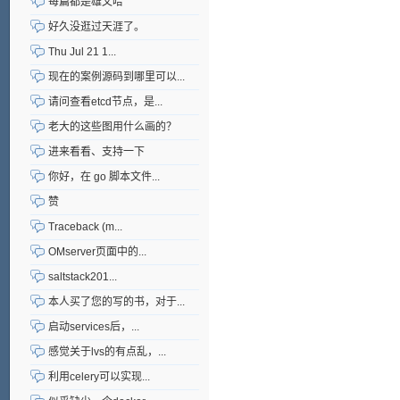
每篇都是雄文哈
好久没逛过天涯了。
Thu Jul 21 1...
现在的案例源码到哪里可以...
请问查看etcd节点，是...
老大的这些图用什么画的？
进来看看、支持一下
你好，在 go 脚本文件...
赞
Traceback (m...
OMserver页面中的...
saltstack201...
本人买了您的写的书，对于...
启动services后，...
感觉关于lvs的有点乱，...
利用celery可以实现...