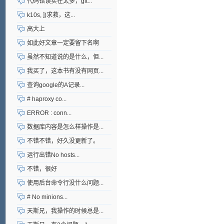
代码错误实在太多，git...
k10s, ])求救，这...
高大上
如此好文章一定要留下名啊
虽然不知道说的是什么，但...
我买了，这本书有没有网页...
查询google的A记录...
# haproxy co...
ERROR : conn...
数据库内容是怎么样操作是...
不错不错，好久没更新了。
运行出错No hosts...
不错，很好
使用后台命令行没什么问题...
# No minions...
天斯兄，我操作的时候总是...