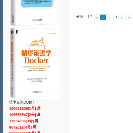
分页： 1/3
1
2
3
技术交流QQ群：
106651609[1号] 满
106651547[2号] 满
37654606[3号] 满
8672312[4号] 满