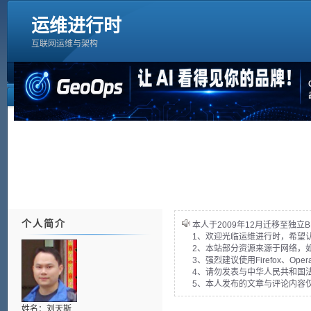
运维进行时
互联网运维与架构
个人简介
本人于2009年12月迁移至独立B
1、欢迎光临运维进行时，希望
2、本站部分资源来源于网络，
3、强烈建议使用Firefox、Op
4、请勿发表与中华人民共和国法
5、本人发布的文章与评论内容
姓名：刘天斯