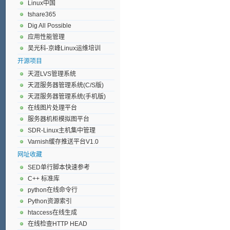
Linux中国
tshare365
Dig All Possible
应用性能管理
吴光科-京峰Linux运维培训
开源项目
天涯LVS管理系统
天涯服务器管理系统(C/S版)
天涯服务器管理系统(手机版)
在线图片处理平台
服务器机柜模拟图平台
SDR-Linux主机集中管理
Varnish缓存推送平台V1.0
网址收藏
SED单行脚本快速参考
C++ 标准库
python在线命令行
Python资源索引
htaccess在线生成
在线检查HTTP HEAD