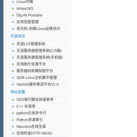
Linux中国
tshare365
Dig All Possible
应用性能管理
吴光科-京峰Linux运维培训
开源项目
天涯LVS管理系统
天涯服务器管理系统(C/S版)
天涯服务器管理系统(手机版)
在线图片处理平台
服务器机柜模拟图平台
SDR-Linux主机集中管理
Varnish缓存推送平台V1.0
网址收藏
SED单行脚本快速参考
C++ 标准库
python在线命令行
Python资源索引
htaccess在线生成
在线检查HTTP HEAD