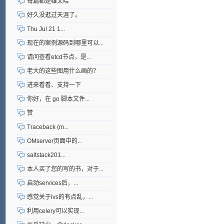
每篇都是雄文哈
好久没逛过天涯了。
Thu Jul 21 1...
现在的案例源码到哪里可以...
请问查看etcd节点，是...
老大的这些图用什么画的？
进来看看、支持一下
你好，在 go 脚本文件...
赞
Traceback (m...
OMserver页面中的...
saltstack201...
本人买了您的写的书，对于...
启动services后，...
感觉关于lvs的有点乱，...
利用celery可以实现...