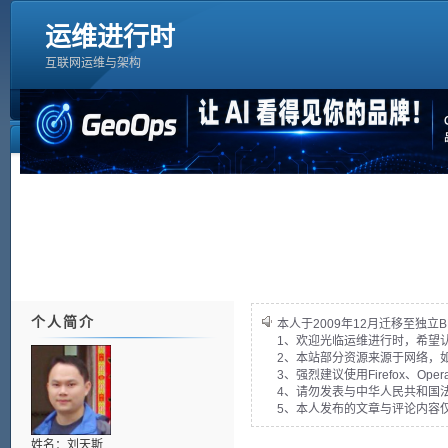
运维进行时
互联网运维与架构
个人简介
本人于2009年12月迁移至独立B
1、欢迎光临运维进行时，希望
2、本站部分资源来源于网络，
3、强烈建议使用Firefox、Op
4、请勿发表与中华人民共和国法
5、本人发布的文章与评论内容
姓名：刘天斯