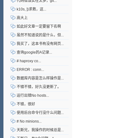
代码错误实在太多，git...
k10s, ])求救，这...
高大上
如此好文章一定要留下名啊
虽然不知道说的是什么，但...
我买了，这本书有没有网页...
查询google的A记录...
# haproxy co...
ERROR : conn...
数据库内容是怎么样操作是...
不错不错，好久没更新了。
运行出错No hosts...
不错，很好
使用后台命令行没什么问题...
# No minions...
天斯兄，我操作的时候总是...