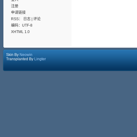
注册
申请链接
RSS：
日志
|
评论
编码：UTF-8
XHTML 1.0
Skin By
Neowin
Transplanted By
Lingter