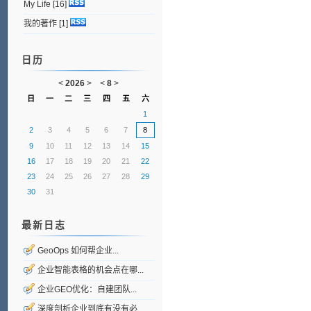
My Life
[16]
我的著作
[1]
日历
<
2026
>
<
8
>
日
一
二
三
四
五
六
1
2
3
4
5
6
7
8
9
10
11
12
13
14
15
16
17
18
19
20
21
22
23
24
25
26
27
28
29
30
31
最新日志
GeoOps 如何帮企业...
企业智能表格的机会点在哪...
企业GEO优化：自建团队...
深度剖析企业到底有没有必...