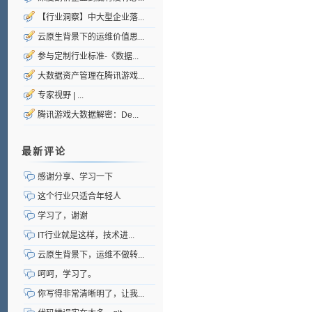
【行业洞察】中大型企业落...
云原生背景下的运维价值思...
参与定制行业标准-《数据...
大数据资产管理在腾讯游戏...
专家视野 | ...
腾讯游戏大数据解密：De...
最新评论
感谢分享、学习一下
这个行业只适合年轻人
学习了，谢谢
IT行业就是这样，技术进...
云原生背景下，运维不做转...
呵呵，学习了。
你写得非常清晰明了，让我...