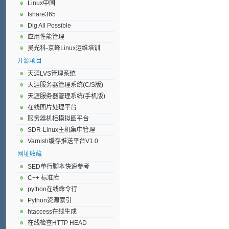
Linux中国
tshare365
Dig All Possible
应用性能管理
吴光科-京峰Linux运维培训
开源项目
天涯LVS管理系统
天涯服务器管理系统(C/S版)
天涯服务器管理系统(手机版)
在线图片处理平台
服务器机柜模拟图平台
SDR-Linux主机集中管理
Varnish缓存推送平台V1.0
网址收藏
SED单行脚本快速参考
C++ 标准库
python在线命令行
Python资源索引
htaccess在线生成
在线检查HTTP HEAD