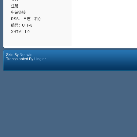
注册
申请链接
RSS：
日志
|
评论
编码：UTF-8
XHTML 1.0
Skin By
Neowin
Transplanted By
Lingter