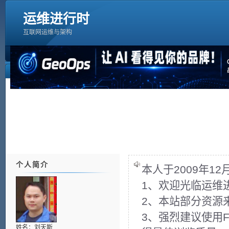
运维进行时
互联网运维与架构
个人简介
本人于2009年1
1、欢迎光临运维
2、本站部分资源
3、强烈建议使用Fir
姓名：刘天斯