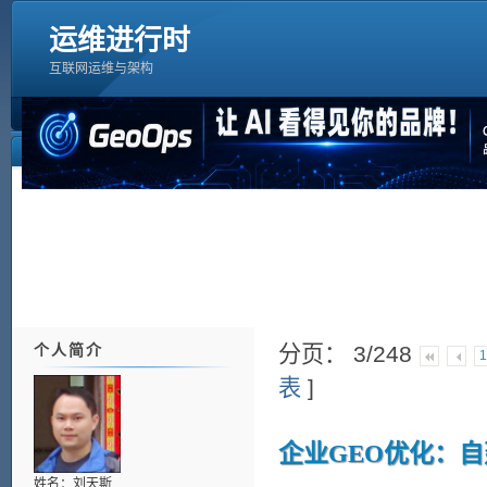
运维进行时
互联网运维与架构
个人简介
分页： 3/248
表
]
企业GEO优化：
姓名：刘天斯