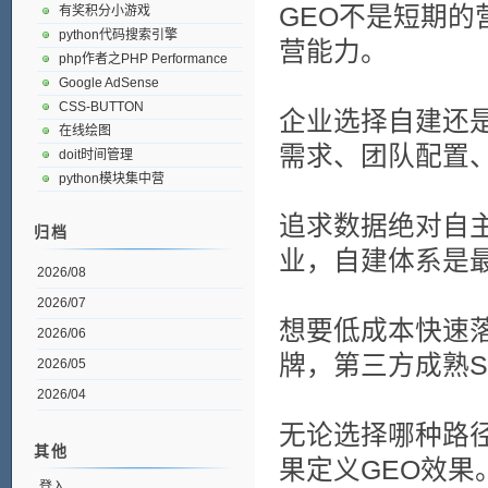
GEO不是短期的
有奖积分小游戏
python代码搜索引擎
营能力。
php作者之PHP Performance
Google AdSense
CSS-BUTTON
企业选择自建还
在线绘图
需求、团队配置
doit时间管理
python模块集中营
追求数据绝对自
归档
业，自建体系是
2026/08
2026/07
想要低成本快速
2026/06
牌，第三方成熟S
2026/05
2026/04
无论选择哪种路
其他
果定义GEO效果
登入