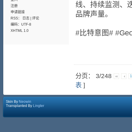
线、持续监测、
注册
品牌声量。
申请链接
RSS：
日志
|
评论
编码：UTF-8
XHTML 1.0
#比特意图# #Geo
分页： 3/248
表
]
Skin By
Neowin
Transplanted By
Lingter