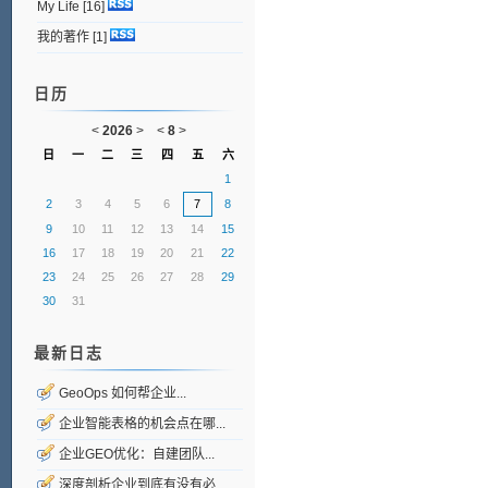
My Life
[16]
我的著作
[1]
日历
<
2026
>
<
8
>
日
一
二
三
四
五
六
1
2
3
4
5
6
7
8
9
10
11
12
13
14
15
16
17
18
19
20
21
22
23
24
25
26
27
28
29
30
31
最新日志
GeoOps 如何帮企业...
企业智能表格的机会点在哪...
企业GEO优化：自建团队...
深度剖析企业到底有没有必...