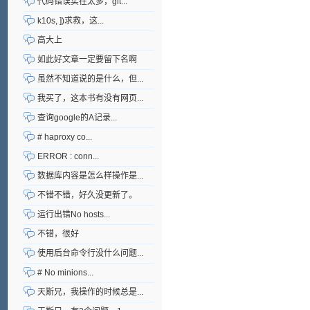
代码错误实在太多，git...
k10s, ])求救，这...
高大上
如此好文章一定要留下名啊
虽然不知道说的是什么，但...
我买了，这本书有没有网页...
查询google的A记录...
# haproxy co...
ERROR : conn...
数据库内容是怎么样操作是...
不错不错，好久没更新了。
运行出错No hosts...
不错，很好
使用后台命令行没什么问题...
# No minions...
天斯兄，我操作的时候总是...