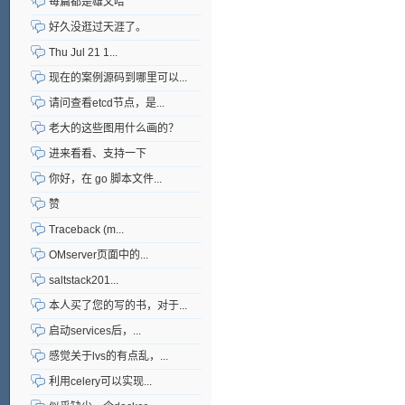
每篇都是雄文哈
好久没逛过天涯了。
Thu Jul 21 1...
现在的案例源码到哪里可以...
请问查看etcd节点，是...
老大的这些图用什么画的？
进来看看、支持一下
你好，在 go 脚本文件...
赞
Traceback (m...
OMserver页面中的...
saltstack201...
本人买了您的写的书，对于...
启动services后，...
感觉关于lvs的有点乱，...
利用celery可以实现...