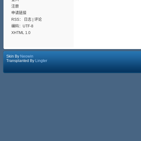
注册
申请链接
RSS：
日志
|
评论
编码：UTF-8
XHTML 1.0
Skin By
Neowin
Transplanted By
Lingter