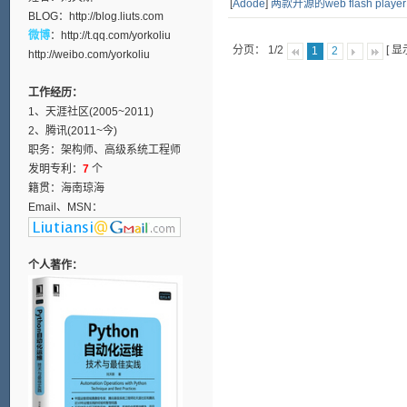
[
Adode
]
两款开源的web flash pla
BLOG：
http://blog.liuts.com
微博
：
http://t.qq.com/yorkoliu
分页： 1/2
[ 
1
2
http://weibo.com/yorkoliu
工作经历：
1、天涯社区(2005~2011)
2、腾讯(2011~今)
职务：架构师、高级系统工程师
发明专利：
7
个
籍贯：海南琼海
Email、MSN：
个人著作：