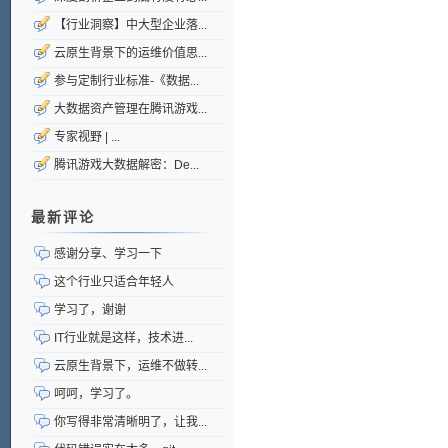
【行业洞察】中大型企业落...
云原生背景下的运维价值思...
参与定制行业标准-《数据...
大数据资产管理在腾讯游戏...
专家视野 | ...
腾讯游戏大数据解密：De...
最新评论
感谢分享、学习一下
这个行业只适合年轻人
学习了，谢谢
IT行业就是这样，技术进...
云原生背景下，运维不做转...
呵呵，学习了。
你写得非常清晰明了，让我...