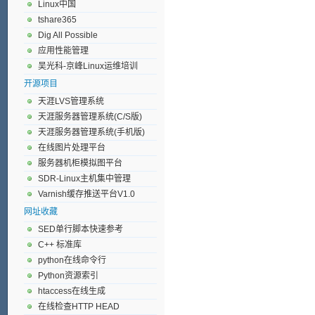
Linux中国
tshare365
Dig All Possible
应用性能管理
吴光科-京峰Linux运维培训
开源项目
天涯LVS管理系统
天涯服务器管理系统(C/S版)
天涯服务器管理系统(手机版)
在线图片处理平台
服务器机柜模拟图平台
SDR-Linux主机集中管理
Varnish缓存推送平台V1.0
网址收藏
SED单行脚本快速参考
C++ 标准库
python在线命令行
Python资源索引
htaccess在线生成
在线检查HTTP HEAD