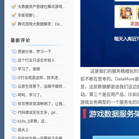
大数据资产管理在腾讯游戏...
专家视野 | ...
腾讯游戏大数据解密：De...
最新评论
感谢分享、学习一下
这个行业只适合年轻人
学习了，谢谢
这是我们的服务精细化的场景
IT行业就是这样，技术进...
前不断在思考的。DataMo
息，这些数据都是由我们这边
云原生背景下，运维不做转...
动。第三个是应用产品，比如
呵呵，学习了。
游戏业务典型的一个服务化的
你写得非常清晰明了，让我...
代码错误实在太多，git...
k10s, ])求救，这...
高大上
如此好文章一定要留下名啊