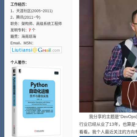
工作经历：
1、天涯社区(2005~2011)
2、腾讯(2011~今)
职务：架构师、高级系统工程师
发明专利：
7
个
籍贯：海南琼海
Email、MSN：
个人著作：
我分享的主题是“DevOp
行业已经从业了13年，也算是
看看。我个人最近关注的方向有自