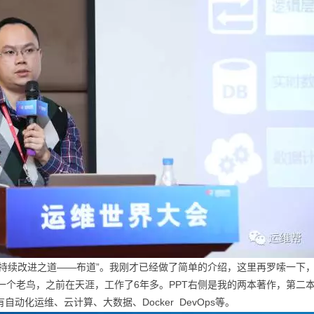
s持续改进之道——布道”。我刚才已经做了简单的介绍，这里再罗嗦一下
一个老鸟，之前在天涯，工作了6年多。PPT右侧是我的两本著作，第二本是关
动化运维、云计算、大数据、Docker DevOps等。