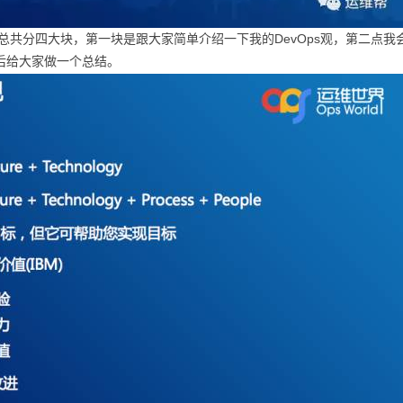
分四大块，第一块是跟大家简单介绍一下我的DevOps观，第二点我
后给大家做一个总结。