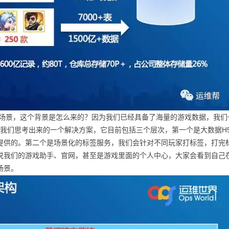
，这个背景是怎么来的？因为我们已经具备了海量的游戏数据，我们也
re是我们思考出来的一个解决方案，它目前包括三个层次，第一个是大数据
提供的。第二个是场景化的标签服务，我们会针对不同玩家打标签，打完
说我们的游戏助手、官网，甚至是游戏里面的个人中心，大家会看到自己
场景。