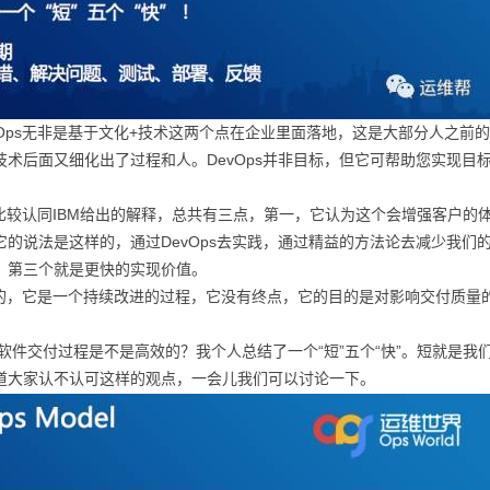
无非是基于文化+技术这两个点在企业里面落地，这是大部分人之前的思维，在2
术后面又细化出了过程和人。DevOps并非目标，但它可帮助您实现目标
比较认同IBM给出的解释，总共有三点，第一，它认为这个会增强客户的
它的说法是这样的，通过DevOps去实践，通过精益的方法论去减少我
。第三个就是更快的实现价值。
的，它是一个持续改进的过程，它没有终点，它的目的是对影响交付质量
交付过程是不是高效的？我个人总结了一个“短”五个“快”。短就是我
道大家认不认可这样的观点，一会儿我们可以讨论一下。