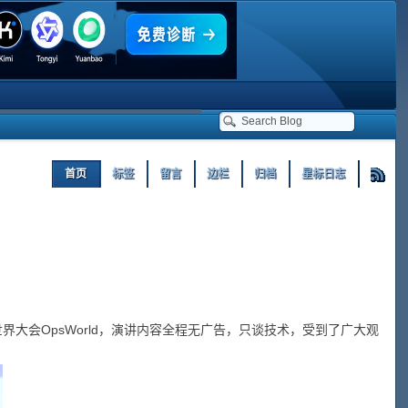
首页
标签
留言
边栏
归档
星标日志
界大会OpsWorld，演讲内容全程无广告，只谈技术，受到了广大观