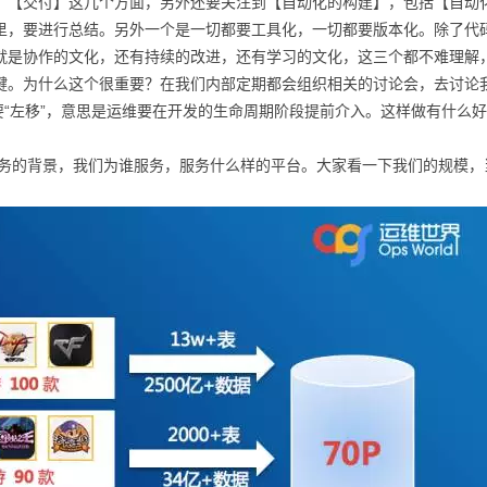
、【交付】这几个方面，另外还要关注到【自动化的构建】，包括【自动
里，要进行总结。另外一个是一切都要工具化，一切都要版本化。除了代
就是协作的文化，还有持续的改进，还有学习的文化，这三个都不难理解
键。为什么这个很重要？在我们内部定期都会组织相关的讨论会，去讨论
维要“左移”，意思是运维要在开发的生命周期阶段提前介入。这样做有什
背景，我们为谁服务，服务什么样的平台。大家看一下我们的规模，当前