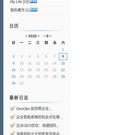
My Life
[16]
我的著作
[1]
日历
<
2026
>
<
8
>
日
一
二
三
四
五
六
1
2
3
4
5
6
7
8
9
10
11
12
13
14
15
16
17
18
19
20
21
22
23
24
25
26
27
28
29
30
31
最新日志
GeoOps 如何帮企业...
企业智能表格的机会点在哪...
企业GEO优化：自建团队...
深度剖析企业到底有没有必...