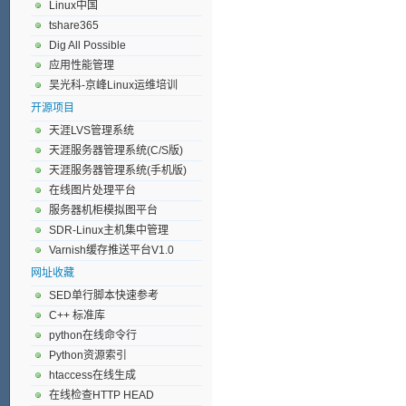
Linux中国
tshare365
Dig All Possible
应用性能管理
吴光科-京峰Linux运维培训
开源项目
天涯LVS管理系统
天涯服务器管理系统(C/S版)
天涯服务器管理系统(手机版)
在线图片处理平台
服务器机柜模拟图平台
SDR-Linux主机集中管理
Varnish缓存推送平台V1.0
网址收藏
SED单行脚本快速参考
C++ 标准库
python在线命令行
Python资源索引
htaccess在线生成
在线检查HTTP HEAD