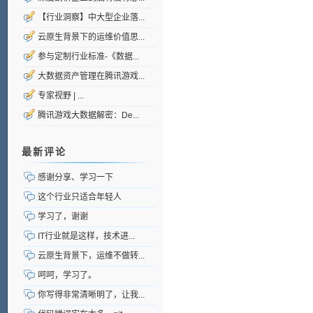
【行业洞察】中大型企业落...
云原生背景下的运维价值思...
参与定制行业标准-《数据...
大数据资产管理在腾讯游戏...
专家视野 | ...
腾讯游戏大数据解密：De...
最新评论
感谢分享、学习一下
这个行业只适合年轻人
学习了，谢谢
IT行业就是这样，技术进...
云原生背景下，运维不做转...
呵呵，学习了。
你写得非常清晰明了，让我...