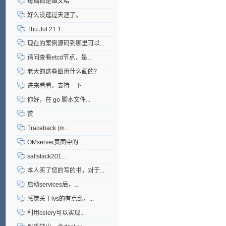
每篇都是雄文哈
好久没逛过天涯了。
Thu Jul 21 1...
现在的案例源码到哪里可以...
请问查看etcd节点，是...
老大的这些图用什么画的？
进来看看、支持一下
你好，在 go 脚本文件...
赞
Traceback (m...
OMserver页面中的...
saltstack201...
本人买了您的写的书，对于...
启动services后，...
感觉关于lvs的有点乱，...
利用celery可以实现...