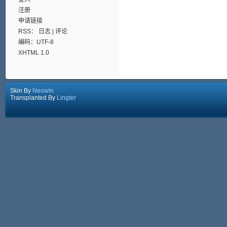
注册
申请链接
RSS：
日志
|
评论
编码：UTF-8
XHTML 1.0
Skin By
Neowin
Transplanted By
Lingter