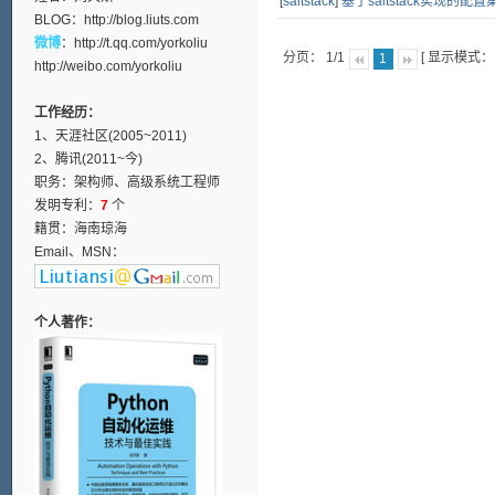
[
saltstack
]
基于saltstack实现的配
BLOG：
http://blog.liuts.com
微博
：
http://t.qq.com/yorkoliu
分页： 1/1
[ 显示模式
1
http://weibo.com/yorkoliu
工作经历：
1、天涯社区(2005~2011)
2、腾讯(2011~今)
职务：架构师、高级系统工程师
发明专利：
7
个
籍贯：海南琼海
Email、MSN：
个人著作：