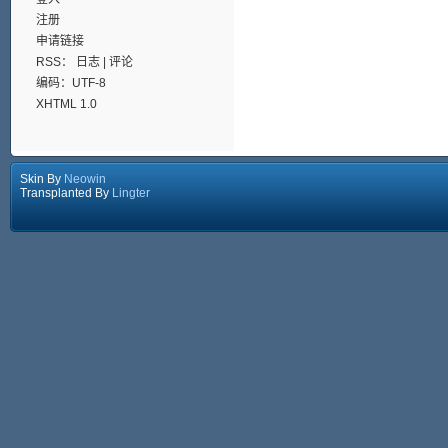
注册
申请链接
RSS：
日志
|
评论
编码：UTF-8
XHTML 1.0
Skin By
Neowin
Transplanted By
Lingter