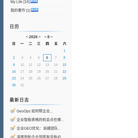
My Life
[16]
我的著作
[1]
日历
<
2026
>
<
8
>
日
一
二
三
四
五
六
1
2
3
4
5
6
7
8
9
10
11
12
13
14
15
16
17
18
19
20
21
22
23
24
25
26
27
28
29
30
31
最新日志
GeoOps 如何帮企业...
企业智能表格的机会点在哪...
企业GEO优化：自建团队...
深度剖析企业到底有没有必...