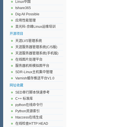
Linux中国
tshare365
Dig All Possible
应用性能管理
吴光科-京峰Linux运维培训
开源项目
天涯LVS管理系统
天涯服务器管理系统(C/S版)
天涯服务器管理系统(手机版)
在线图片处理平台
服务器机柜模拟图平台
SDR-Linux主机集中管理
Varnish缓存推送平台V1.0
网址收藏
SED单行脚本快速参考
C++ 标准库
python在线命令行
Python资源索引
htaccess在线生成
在线检查HTTP HEAD