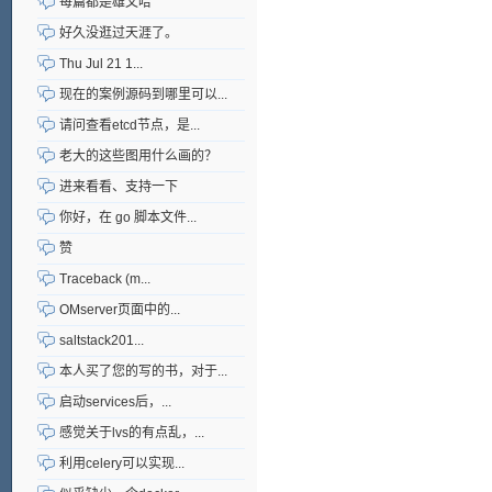
每篇都是雄文哈
好久没逛过天涯了。
Thu Jul 21 1...
现在的案例源码到哪里可以...
请问查看etcd节点，是...
老大的这些图用什么画的？
进来看看、支持一下
你好，在 go 脚本文件...
赞
Traceback (m...
OMserver页面中的...
saltstack201...
本人买了您的写的书，对于...
启动services后，...
感觉关于lvs的有点乱，...
利用celery可以实现...