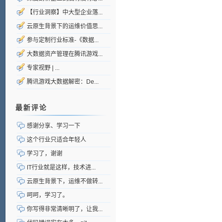
【行业洞察】中大型企业落...
云原生背景下的运维价值思...
参与定制行业标准-《数据...
大数据资产管理在腾讯游戏...
专家视野 | ...
腾讯游戏大数据解密：De...
最新评论
感谢分享、学习一下
这个行业只适合年轻人
学习了，谢谢
IT行业就是这样，技术进...
云原生背景下，运维不做转...
呵呵，学习了。
你写得非常清晰明了，让我...