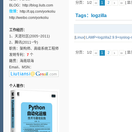
分页： 1/2
[ 
1
2
BLOG：
http://blog.liuts.com
微博
：
http://t.qq.com/yorkoliu
Tags：logzilla
http://weibo.com/yorkoliu
工作经历：
1、天涯社区(2005~2011)
[
Linux
]
LAMP+logzilla2.9.9+s
2、腾讯(2011~今)
职务：架构师、高级系统工程师
分页： 1/2
[ 
1
2
发明专利：
7
个
籍贯：海南琼海
Email、MSN：
个人著作：