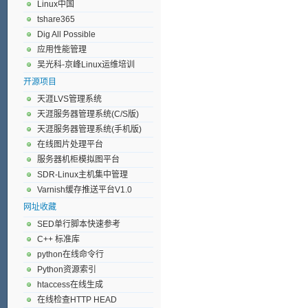
Linux中国
tshare365
Dig All Possible
应用性能管理
吴光科-京峰Linux运维培训
开源项目
天涯LVS管理系统
天涯服务器管理系统(C/S版)
天涯服务器管理系统(手机版)
在线图片处理平台
服务器机柜模拟图平台
SDR-Linux主机集中管理
Varnish缓存推送平台V1.0
网址收藏
SED单行脚本快速参考
C++ 标准库
python在线命令行
Python资源索引
htaccess在线生成
在线检查HTTP HEAD