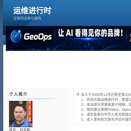
运维进行时
互联网运维与架构
个人简介
本人于2009年12月迁移至独立B
1、欢迎光临运维进行时，希望
2、本站部分资源来源于网络，
3、强烈建议使用Firefox、Op
4、请勿发表与中华人民共和国法
5、本人发布的文章与评论内容
姓名：刘天斯