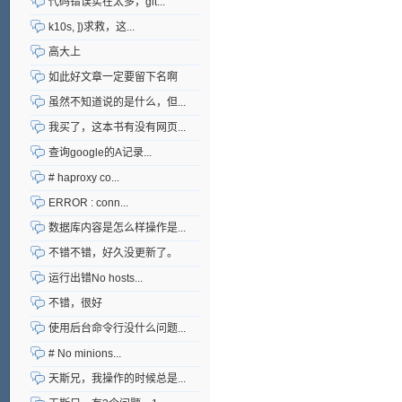
代码错误实在太多，git...
k10s, ])求救，这...
高大上
如此好文章一定要留下名啊
虽然不知道说的是什么，但...
我买了，这本书有没有网页...
查询google的A记录...
# haproxy co...
ERROR : conn...
数据库内容是怎么样操作是...
不错不错，好久没更新了。
运行出错No hosts...
不错，很好
使用后台命令行没什么问题...
# No minions...
天斯兄，我操作的时候总是...