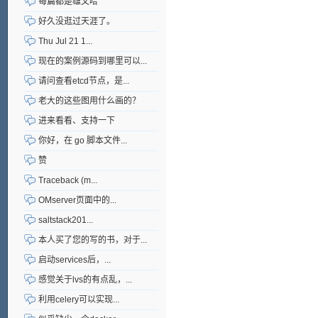
每篇都是雄文哈
好久没逛过天涯了。
Thu Jul 21 1...
现在的案例源码到哪里可以...
请问查看etcd节点，是...
老大的这些图用什么画的？
进来看看、支持一下
你好，在 go 脚本文件...
赞
Traceback (m...
OMserver页面中的...
saltstack201...
本人买了您的写的书，对于...
启动services后，...
感觉关于lvs的有点乱，...
利用celery可以实现...