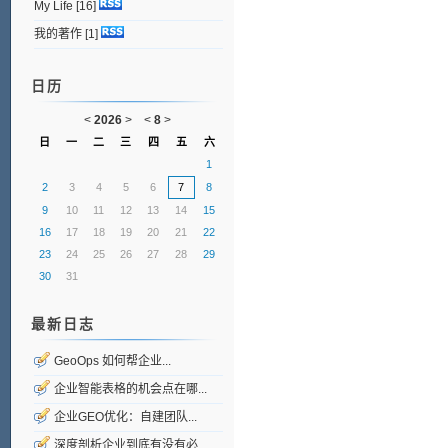
My Life
[16]
我的著作
[1]
日历
<
2026
>
<
8
>
日
一
二
三
四
五
六
1
2
3
4
5
6
7
8
9
10
11
12
13
14
15
16
17
18
19
20
21
22
23
24
25
26
27
28
29
30
31
最新日志
GeoOps 如何帮企业...
企业智能表格的机会点在哪...
企业GEO优化：自建团队...
深度剖析企业到底有没有必...