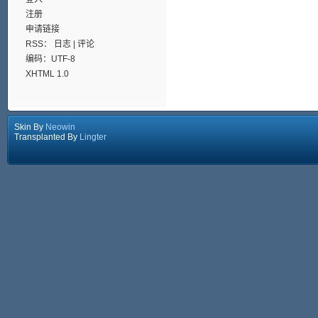
注册
申请链接
RSS：
日志
|
评论
编码：UTF-8
XHTML 1.0
Skin By
Neowin
Transplanted By
Lingter