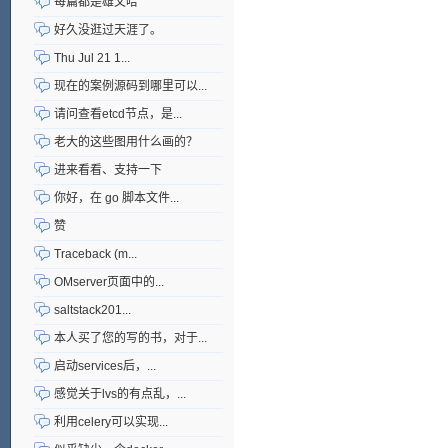
每篇都是雄文哈
好久没逛过天涯了。
Thu Jul 21 1...
现在的案例源码到哪里可以...
请问查看etcd节点，是...
老大的这些图用什么画的？
进来看看、支持一下
你好，在 go 脚本文件...
赞
Traceback (m...
OMserver页面中的...
saltstack201...
本人买了您的写的书，对于...
启动services后，...
感觉关于lvs的有点乱，...
利用celery可以实现...