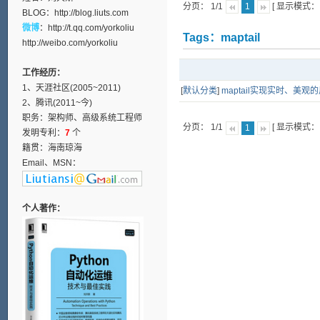
分页： 1/1
[ 显示模式
1
BLOG：
http://blog.liuts.com
微博
：
http://t.qq.com/yorkoliu
Tags：maptail
http://weibo.com/yorkoliu
工作经历：
1、天涯社区(2005~2011)
[
默认分类
]
maptail实现实时、美
2、腾讯(2011~今)
职务：架构师、高级系统工程师
分页： 1/1
[ 显示模式
1
发明专利：
7
个
籍贯：海南琼海
Email、MSN：
个人著作：