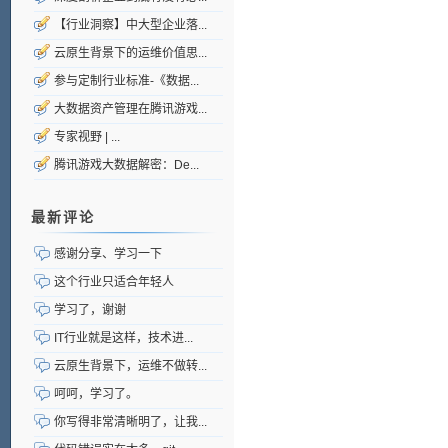
【行业洞察】中大型企业落...
云原生背景下的运维价值思...
参与定制行业标准-《数据...
大数据资产管理在腾讯游戏...
专家视野 | ...
腾讯游戏大数据解密：De...
最新评论
感谢分享、学习一下
这个行业只适合年轻人
学习了，谢谢
IT行业就是这样，技术进...
云原生背景下，运维不做转...
呵呵，学习了。
你写得非常清晰明了，让我...