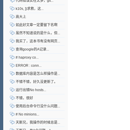
代码错误实在太多，git...
k10s, ])求救，这...
高大上
如此好文章一定要留下名啊
虽然不知道说的是什么，但...
我买了，这本书有没有网页...
查询google的A记录...
# haproxy co...
ERROR : conn...
数据库内容是怎么样操作是...
不错不错，好久没更新了。
运行出错No hosts...
不错，很好
使用后台命令行没什么问题...
# No minions...
天斯兄，我操作的时候总是...