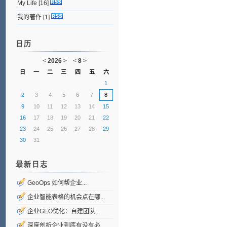
My Life
[16]
我的著作
[1]
日历
<
2026
>
<
8
>
日
一
二
三
四
五
六
1
2
3
4
5
6
7
8
9
10
11
12
13
14
15
16
17
18
19
20
21
22
23
24
25
26
27
28
29
30
31
最新日志
GeoOps 如何帮企业...
企业智能表格的机会点在哪...
企业GEO优化：自建团队...
深度剖析企业到底有没有必...