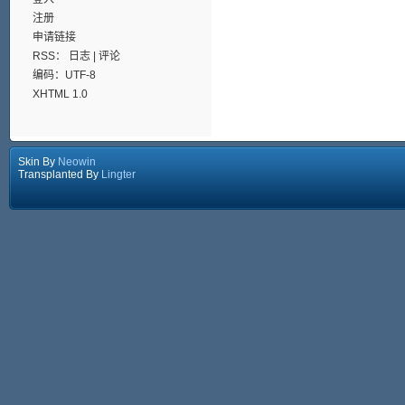
注册
申请链接
RSS：
日志
|
评论
编码：UTF-8
XHTML 1.0
Skin By
Neowin
Transplanted By
Lingter