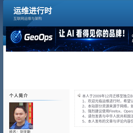
运维进行时
互联网运维与架构
个人简介
本人于2009年12月迁移至独立B
1、欢迎光临运维进行时，希望
2、本站部分资源来源于网络，
3、强烈建议使用Firefox、Op
4、请勿发表与中华人民共和国法
5、本人发布的文章与评论内容
姓名：刘天斯