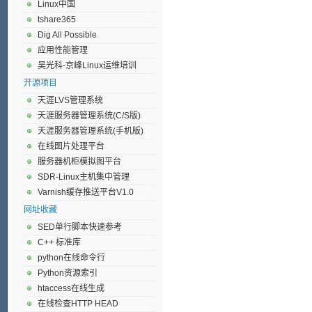
Linux中国
tshare365
Dig All Possible
应用性能管理
吴光科-京峰Linux运维培训
开源项目
天涯LVS管理系统
天涯服务器管理系统(C/S版)
天涯服务器管理系统(手机版)
在线图片处理平台
服务器机柜模拟图平台
SDR-Linux主机集中管理
Varnish缓存推送平台V1.0
网址收藏
SED单行脚本快速参考
C++ 标准库
python在线命令行
Python资源索引
htaccess在线生成
在线检查HTTP HEAD