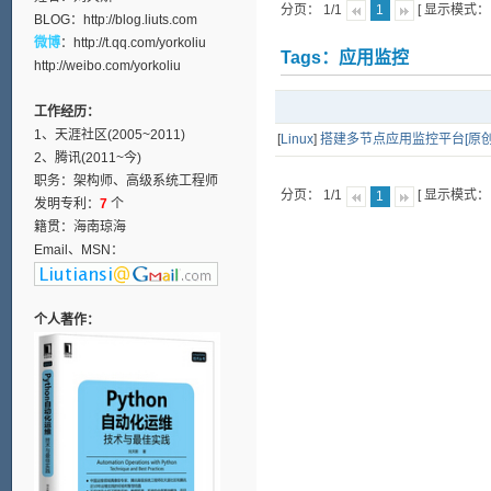
分页： 1/1
[ 显示模式
1
BLOG：
http://blog.liuts.com
微博
：
http://t.qq.com/yorkoliu
Tags：应用监控
http://weibo.com/yorkoliu
工作经历：
1、天涯社区(2005~2011)
[
Linux
]
搭建多节点应用监控平台[原创
2、腾讯(2011~今)
职务：架构师、高级系统工程师
分页： 1/1
[ 显示模式
1
发明专利：
7
个
籍贯：海南琼海
Email、MSN：
个人著作：