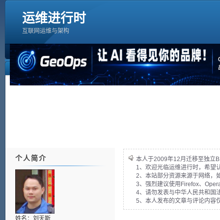
运维进行时
互联网运维与架构
个人简介
本人于2009年12月迁移至独立B
1、欢迎光临运维进行时，希望
2、本站部分资源来源于网络，
3、强烈建议使用Firefox、Op
4、请勿发表与中华人民共和国法
5、本人发布的文章与评论内容
姓名：刘天斯