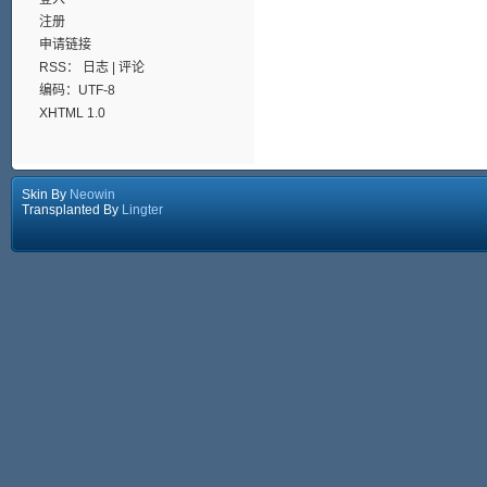
注册
申请链接
RSS：
日志
|
评论
编码：UTF-8
XHTML 1.0
Skin By
Neowin
Transplanted By
Lingter