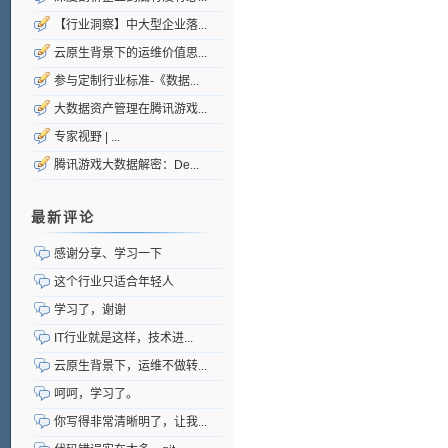
【行业洞察】中大型企业落...
云原生背景下的运维价值思...
参与定制行业标准-《数据...
大数据资产管理在腾讯游戏...
专家视野 | ...
腾讯游戏大数据解密：De...
最新评论
感谢分享、学习一下
这个行业只适合年轻人
学习了，谢谢
IT行业就是这样，技术进...
云原生背景下，运维不做转...
呵呵，学习了。
你写得非常清晰明了，让我...