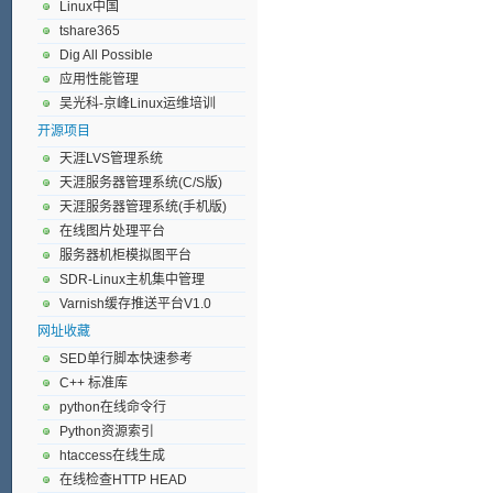
Linux中国
tshare365
Dig All Possible
应用性能管理
吴光科-京峰Linux运维培训
开源项目
天涯LVS管理系统
天涯服务器管理系统(C/S版)
天涯服务器管理系统(手机版)
在线图片处理平台
服务器机柜模拟图平台
SDR-Linux主机集中管理
Varnish缓存推送平台V1.0
网址收藏
SED单行脚本快速参考
C++ 标准库
python在线命令行
Python资源索引
htaccess在线生成
在线检查HTTP HEAD