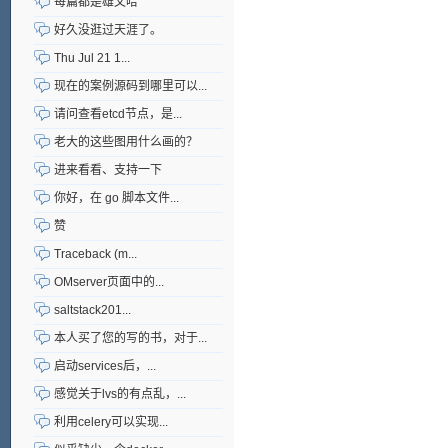
每篇都是雄文哈
好久没逛过天涯了。
Thu Jul 21 1...
现在的案例源码到哪里可以...
请问查看etcd节点，是...
老大的这些图用什么画的？
进来看看、支持一下
你好，在 go 脚本文件...
赞
Traceback (m...
OMserver页面中的...
saltstack201...
本人买了您的写的书，对于...
启动services后，...
感觉关于lvs的有点乱，...
利用celery可以实现...