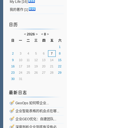
My Life
[16]
我的著作
[1]
日历
<
2026
>
<
8
>
日
一
二
三
四
五
六
1
2
3
4
5
6
7
8
9
10
11
12
13
14
15
16
17
18
19
20
21
22
23
24
25
26
27
28
29
30
31
最新日志
GeoOps 如何帮企业...
企业智能表格的机会点在哪...
企业GEO优化：自建团队...
深度剖析企业到底有没有必...