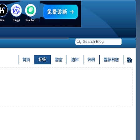
首页
标签
留言
边栏
归档
星标日志