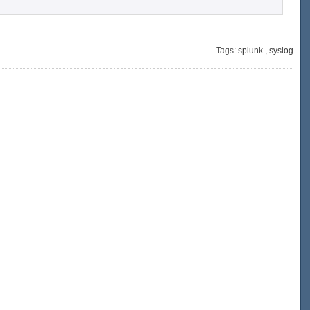
Tags:
splunk
,
syslog