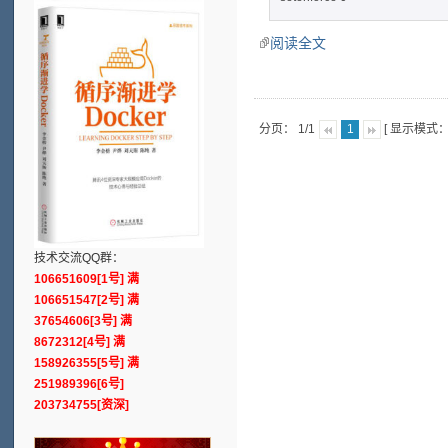
阅读全文
分页： 1/1
[ 显示模式
1
技术交流QQ群：
106651609[1号] 满
106651547[2号] 满
37654606[3号] 满
8672312[4号] 满
158926355[5号] 满
251989396[6号]
203734755[资深]