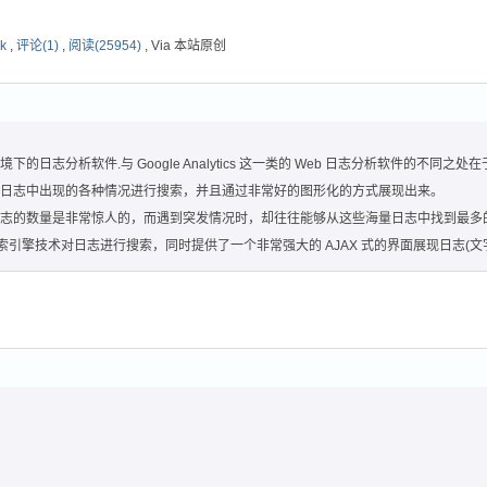
nk
,
评论(1)
,
阅读(25954)
, Via 本站原创
x 环境下的日志分析软件.与 Google Analytics 这一类的 Web 日志分析软件的
对日志中出现的各种情况进行搜索，并且通过非常好的图形化的方式展现出来。
的数量是非常惊人的，而遇到突发情况时，却往往能够从这些海量日志中找到最多的有用消
代搜索引擎技术对日志进行搜索，同时提供了一个非常强大的 AJAX 式的界面展现日志(