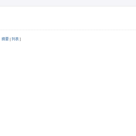
：
摘要
|
列表
]