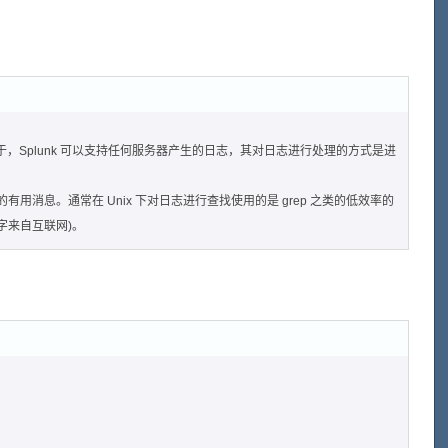
不同之处在于，Splunk 可以支持任何服务器产生的日志，其对日志进行处理的方式是进
息。通常在 Unix 下对日志进行查找使用的是 grep 之类的低效率的
文字来自互联网)。