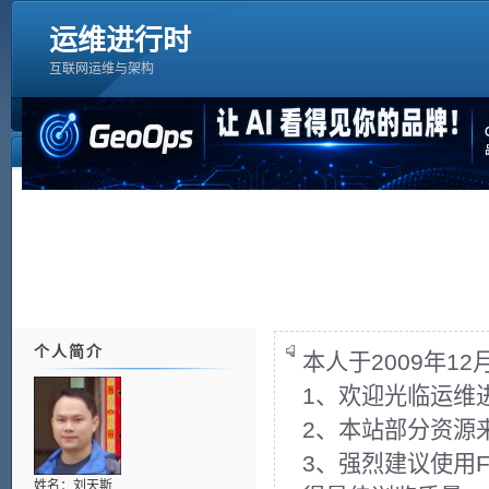
运维进行时
互联网运维与架构
个人简介
本人于2009年1
1、欢迎光临运维
2、本站部分资源
3、强烈建议使用Fir
姓名：刘天斯