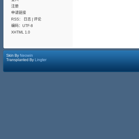
注册
申请链接
RSS：
日志
|
评论
编码：UTF-8
XHTML 1.0
Skin By
Neowin
Transplanted By
Lingter