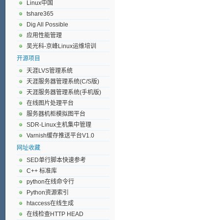
Linux中国
tshare365
Dig All Possible
应用性能管理
吴光科-京峰Linux运维培训
开源项目
天涯LVS管理系统
天涯服务器管理系统(C/S版)
天涯服务器管理系统(手机版)
在线图片处理平台
服务器机柜模拟图平台
SDR-Linux主机集中管理
Varnish缓存推送平台V1.0
网址收藏
SED单行脚本快速参考
C++ 标准库
python在线命令行
Python资源索引
htaccess在线生成
在线检查HTTP HEAD