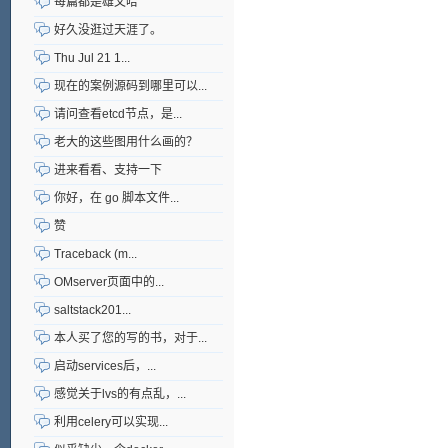
每篇都是雄文哈
好久没逛过天涯了。
Thu Jul 21 1...
现在的案例源码到哪里可以...
请问查看etcd节点，是...
老大的这些图用什么画的？
进来看看、支持一下
你好，在 go 脚本文件...
赞
Traceback (m...
OMserver页面中的...
saltstack201...
本人买了您的写的书，对于...
启动services后，...
感觉关于lvs的有点乱，...
利用celery可以实现...