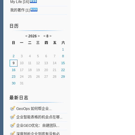
My Life
[16]
我的著作
[1]
日历
<
2026
>
<
8
>
日
一
二
三
四
五
六
1
2
3
4
5
6
7
8
9
10
11
12
13
14
15
16
17
18
19
20
21
22
23
24
25
26
27
28
29
30
31
最新日志
GeoOps 如何帮企业...
企业智能表格的机会点在哪...
企业GEO优化：自建团队...
深度剖析企业到底有没有必...