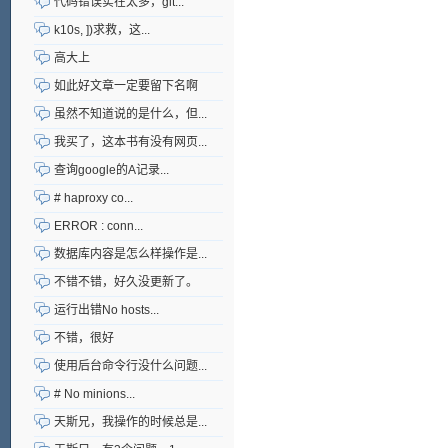
代码错误实在太多，git...
k10s, ])求救，这...
高大上
如此好文章一定要留下名啊
虽然不知道说的是什么，但...
我买了，这本书有没有网页...
查询google的A记录...
# haproxy co...
ERROR : conn...
数据库内容是怎么样操作是...
不错不错，好久没更新了。
运行出错No hosts...
不错，很好
使用后台命令行没什么问题...
# No minions...
天斯兄，我操作的时候总是...