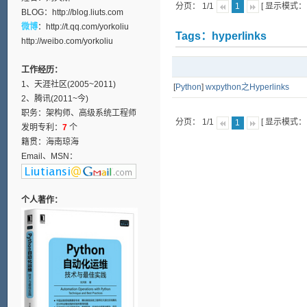
分页： 1/1
[ 显示模式
1
BLOG：
http://blog.liuts.com
微博
：
http://t.qq.com/yorkoliu
Tags：hyperlinks
http://weibo.com/yorkoliu
工作经历：
1、天涯社区(2005~2011)
[
Python
]
wxpython之Hyperlinks
2、腾讯(2011~今)
职务：架构师、高级系统工程师
分页： 1/1
[ 显示模式
1
发明专利：
7
个
籍贯：海南琼海
Email、MSN：
个人著作：