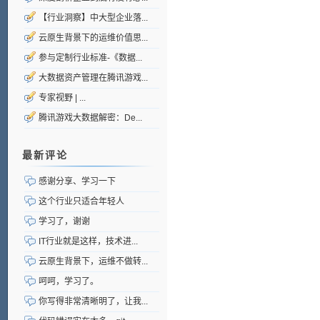
【行业洞察】中大型企业落...
云原生背景下的运维价值思...
参与定制行业标准-《数据...
大数据资产管理在腾讯游戏...
专家视野 | ...
腾讯游戏大数据解密：De...
最新评论
感谢分享、学习一下
这个行业只适合年轻人
学习了，谢谢
IT行业就是这样，技术进...
云原生背景下，运维不做转...
呵呵，学习了。
你写得非常清晰明了，让我...