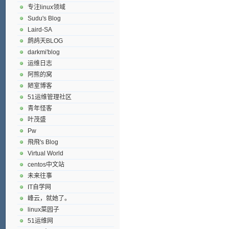
专注linux领域
Sudu's Blog
Laird-SA
鹧鸪天BLOG
darkmi'blog
运维日志
阿熊的窝
陋室博客
51运维管理社区
青年怪客
叶茂盛
Pw
飛飛's Blog
Virtual World
centos中文站
未来往事
IT自学网
峰云，就她了。
linux菜园子
51运维网