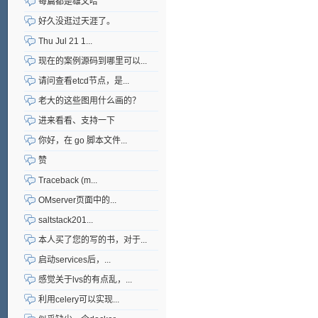
每篇都是雄文哈
好久没逛过天涯了。
Thu Jul 21 1...
现在的案例源码到哪里可以...
请问查看etcd节点，是...
老大的这些图用什么画的？
进来看看、支持一下
你好，在 go 脚本文件...
赞
Traceback (m...
OMserver页面中的...
saltstack201...
本人买了您的写的书，对于...
启动services后，...
感觉关于lvs的有点乱，...
利用celery可以实现...