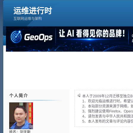
运维进行时
互联网运维与架构
个人简介
本人于2009年12月迁移至独立B
1、欢迎光临运维进行时，希望
2、本站部分资源来源于网络，
3、强烈建议使用Firefox、Op
4、请勿发表与中华人民共和国法
5、本人发布的文章与评论内容
姓名：刘天斯