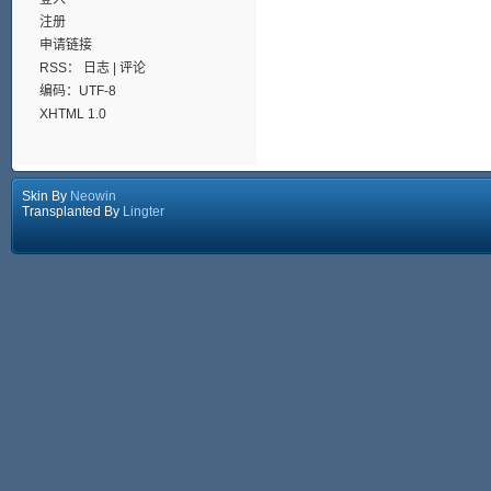
注册
申请链接
RSS：
日志
|
评论
编码：UTF-8
XHTML 1.0
Skin By
Neowin
Transplanted By
Lingter