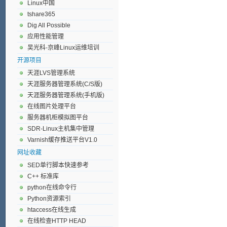
Linux中国
tshare365
Dig All Possible
应用性能管理
吴光科-京峰Linux运维培训
开源项目
天涯LVS管理系统
天涯服务器管理系统(C/S版)
天涯服务器管理系统(手机版)
在线图片处理平台
服务器机柜模拟图平台
SDR-Linux主机集中管理
Varnish缓存推送平台V1.0
网址收藏
SED单行脚本快速参考
C++ 标准库
python在线命令行
Python资源索引
htaccess在线生成
在线检查HTTP HEAD