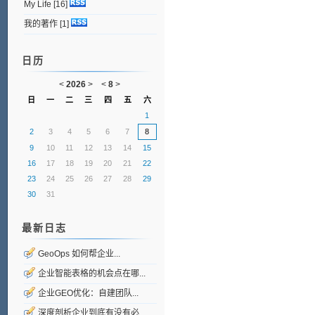
My Life
[16]
我的著作
[1]
日历
<
2026
>
<
8
>
日
一
二
三
四
五
六
1
2
3
4
5
6
7
8
9
10
11
12
13
14
15
16
17
18
19
20
21
22
23
24
25
26
27
28
29
30
31
最新日志
GeoOps 如何帮企业...
企业智能表格的机会点在哪...
企业GEO优化：自建团队...
深度剖析企业到底有没有必...