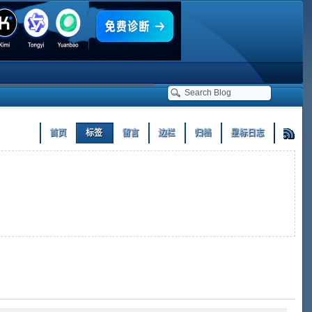
首页
标签
留言
边栏
归档
星标日志