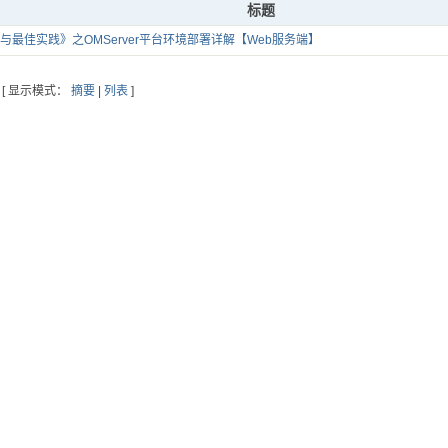
标题
术与最佳实践》之OMServer平台环境部署详解【Web服务端】
[ 显示模式：
摘要
|
列表
]