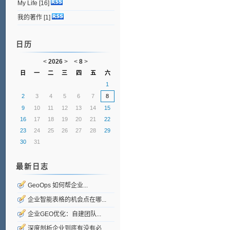
My Life
[16]
我的著作
[1]
日历
<
2026
>
<
8
>
日
一
二
三
四
五
六
1
2
3
4
5
6
7
8
9
10
11
12
13
14
15
16
17
18
19
20
21
22
23
24
25
26
27
28
29
30
31
最新日志
GeoOps 如何帮企业...
企业智能表格的机会点在哪...
企业GEO优化：自建团队...
深度剖析企业到底有没有必...