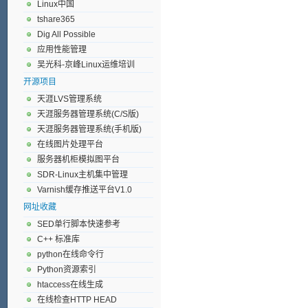
Linux中国
tshare365
Dig All Possible
应用性能管理
吴光科-京峰Linux运维培训
开源项目
天涯LVS管理系统
天涯服务器管理系统(C/S版)
天涯服务器管理系统(手机版)
在线图片处理平台
服务器机柜模拟图平台
SDR-Linux主机集中管理
Varnish缓存推送平台V1.0
网址收藏
SED单行脚本快速参考
C++ 标准库
python在线命令行
Python资源索引
htaccess在线生成
在线检查HTTP HEAD