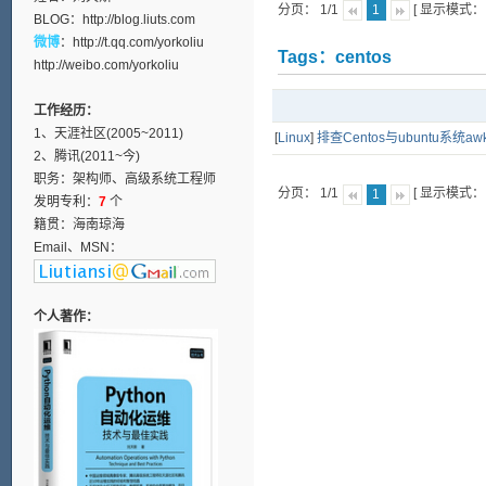
分页： 1/1
[ 显示模式
1
BLOG：
http://blog.liuts.com
微博
：
http://t.qq.com/yorkoliu
Tags：centos
http://weibo.com/yorkoliu
工作经历：
1、天涯社区(2005~2011)
[
Linux
]
排查Centos与ubuntu系统
2、腾讯(2011~今)
职务：架构师、高级系统工程师
分页： 1/1
[ 显示模式
1
发明专利：
7
个
籍贯：海南琼海
Email、MSN：
个人著作：