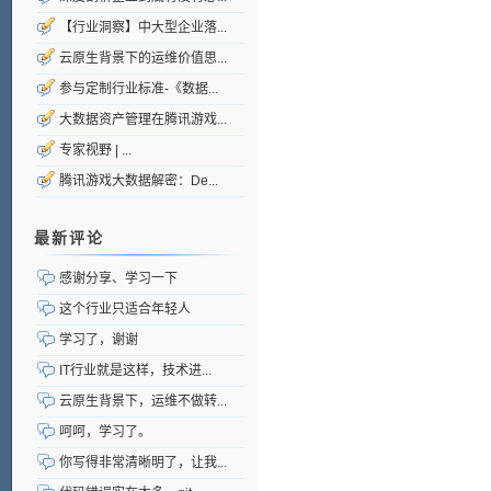
【行业洞察】中大型企业落...
云原生背景下的运维价值思...
参与定制行业标准-《数据...
大数据资产管理在腾讯游戏...
专家视野 | ...
腾讯游戏大数据解密：De...
最新评论
感谢分享、学习一下
这个行业只适合年轻人
学习了，谢谢
IT行业就是这样，技术进...
云原生背景下，运维不做转...
呵呵，学习了。
你写得非常清晰明了，让我...