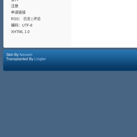
注册
申请链接
RSS：
日志
|
评论
编码：UTF-8
XHTML 1.0
Skin By
Neowin
Transplanted By
Lingter