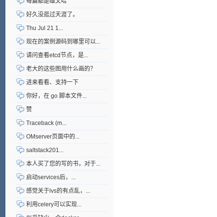
每篇都是雄文哈
好久没逛过天涯了。
Thu Jul 21 1...
现在的案例源码到哪里可以...
请问查看etcd节点，是...
老大的这些图用什么画的？
进来看看、支持一下
你好，在 go 脚本文件...
赞
Traceback (m...
OMserver页面中的...
saltstack201...
本人买了您的写的书，对于...
启动services后，...
感觉关于lvs的有点乱，...
利用celery可以实现...