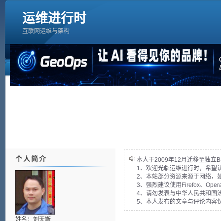
运维进行时
互联网运维与架构
个人简介
本人于2009年12月迁移至独立B
1、欢迎光临运维进行时，希望
2、本站部分资源来源于网络，
3、强烈建议使用Firefox、Op
4、请勿发表与中华人民共和国法
5、本人发布的文章与评论内容
姓名：刘天斯