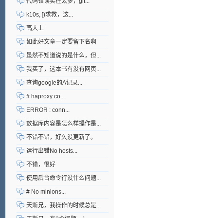
代码错误实在太多，git...
k10s, ])求救，这...
高大上
如此好文章一定要留下名啊
虽然不知道说的是什么，但...
我买了，这本书有没有网页...
查询google的A记录...
# haproxy co...
ERROR : conn...
数据库内容是怎么样操作是...
不错不错，好久没更新了。
运行出错No hosts...
不错，很好
使用后台命令行没什么问题...
# No minions...
天斯兄，我操作的时候总是...