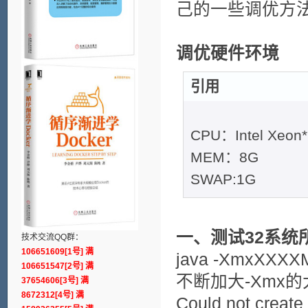
己的一些调优方
调优硬件环境
引用
CPU：Intel Xeon
MEM：8G
SWAP:1G
一、测试32系统
技术交流QQ群：
106651609[1号] 满
java -XmxXXXXM
106651547[2号] 满
不断加大-Xmx
37654606[3号] 满
8672312[4号] 满
Could not create 