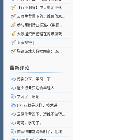
【行业洞察】中大型企业落...
云原生背景下的运维价值思...
参与定制行业标准-《数据...
大数据资产管理在腾讯游戏...
专家视野 | ...
腾讯游戏大数据解密：De...
最新评论
感谢分享、学习一下
这个行业只适合年轻人
学习了，谢谢
IT行业就是这样，技术进...
云原生背景下，运维不做转...
呵呵，学习了。
你写得非常清晰明了，让我...