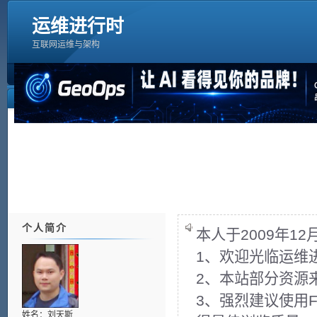
运维进行时
互联网运维与架构
个人简介
本人于2009年1
1、欢迎光临运维
2、本站部分资源
3、强烈建议使用Fir
姓名：刘天斯