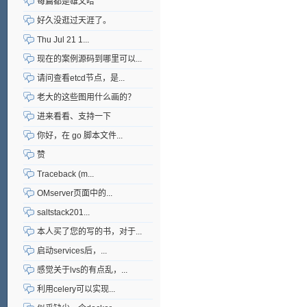
每篇都是雄文哈
好久没逛过天涯了。
Thu Jul 21 1...
现在的案例源码到哪里可以...
请问查看etcd节点，是...
老大的这些图用什么画的？
进来看看、支持一下
你好，在 go 脚本文件...
赞
Traceback (m...
OMserver页面中的...
saltstack201...
本人买了您的写的书，对于...
启动services后，...
感觉关于lvs的有点乱，...
利用celery可以实现...