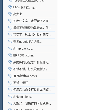
代码错误实在太多，git...
k10s, ])求救，这...
高大上
如此好文章一定要留下名啊
虽然不知道说的是什么，但...
我买了，这本书有没有网页...
查询google的A记录...
# haproxy co...
ERROR : conn...
数据库内容是怎么样操作是...
不错不错，好久没更新了。
运行出错No hosts...
不错，很好
使用后台命令行没什么问题...
# No minions...
天斯兄，我操作的时候总是...