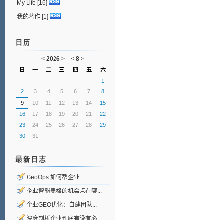
My Life
[16]
我的著作
[1]
日历
<
2026
>
<
8
>
日
一
二
三
四
五
六
1
2
3
4
5
6
7
8
9
10
11
12
13
14
15
16
17
18
19
20
21
22
23
24
25
26
27
28
29
30
31
最新日志
GeoOps 如何帮企业...
企业智能表格的机会点在哪...
企业GEO优化：自建团队...
深度剖析企业到底有没有必...