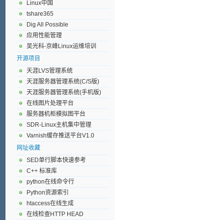
Linux中国
tshare365
Dig All Possible
应用性能管理
吴光科-京峰Linux运维培训
开源项目
天涯LVS管理系统
天涯服务器管理系统(C/S版)
天涯服务器管理系统(手机版)
在线图片处理平台
服务器机柜模拟图平台
SDR-Linux主机集中管理
Varnish缓存推送平台V1.0
网址收藏
SED单行脚本快速参考
C++ 标准库
python在线命令行
Python资源索引
htaccess在线生成
在线检查HTTP HEAD