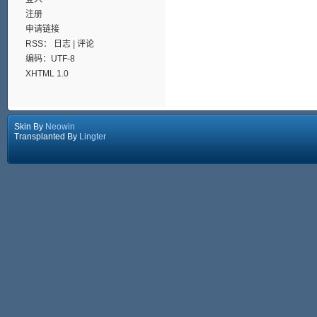
注册
申请链接
RSS：
日志
|
评论
编码：UTF-8
XHTML 1.0
Skin By
Neowin
Transplanted By
Lingter