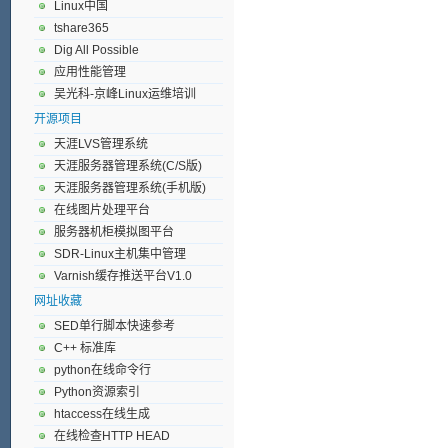
Linux中国
tshare365
Dig All Possible
应用性能管理
吴光科-京峰Linux运维培训
开源项目
天涯LVS管理系统
天涯服务器管理系统(C/S版)
天涯服务器管理系统(手机版)
在线图片处理平台
服务器机柜模拟图平台
SDR-Linux主机集中管理
Varnish缓存推送平台V1.0
网址收藏
SED单行脚本快速参考
C++ 标准库
python在线命令行
Python资源索引
htaccess在线生成
在线检查HTTP HEAD