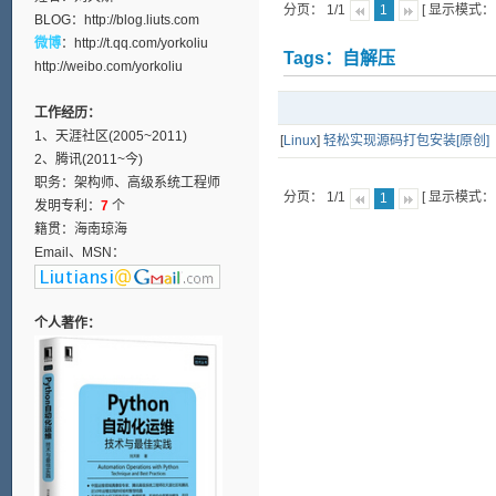
分页： 1/1
[ 显示模式
1
BLOG：
http://blog.liuts.com
微博
：
http://t.qq.com/yorkoliu
Tags：自解压
http://weibo.com/yorkoliu
工作经历：
1、天涯社区(2005~2011)
[
Linux
]
轻松实现源码打包安装[原创]
2、腾讯(2011~今)
职务：架构师、高级系统工程师
分页： 1/1
[ 显示模式
1
发明专利：
7
个
籍贯：海南琼海
Email、MSN：
个人著作：