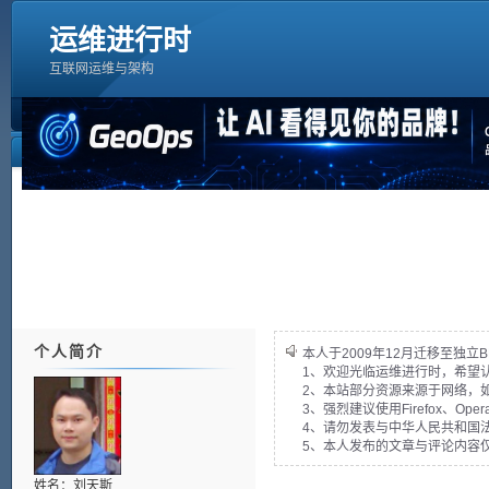
运维进行时
互联网运维与架构
个人简介
本人于2009年12月迁移至独立B
1、欢迎光临运维进行时，希望
2、本站部分资源来源于网络，
3、强烈建议使用Firefox、Op
4、请勿发表与中华人民共和国法
5、本人发布的文章与评论内容
姓名：刘天斯