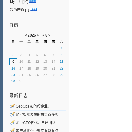
My Life
[16]
我的著作
[1]
日历
<
2026
>
<
8
>
日
一
二
三
四
五
六
1
2
3
4
5
6
7
8
9
10
11
12
13
14
15
16
17
18
19
20
21
22
23
24
25
26
27
28
29
30
31
最新日志
GeoOps 如何帮企业...
企业智能表格的机会点在哪...
企业GEO优化：自建团队...
深度剖析企业到底有没有必...