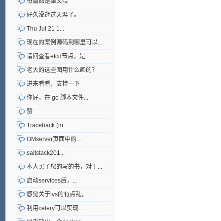
每篇都是雄文哈
好久没逛过天涯了。
Thu Jul 21 1...
现在的案例源码到哪里可以...
请问查看etcd节点，是...
老大的这些图用什么画的？
进来看看、支持一下
你好，在 go 脚本文件...
赞
Traceback (m...
OMserver页面中的...
saltstack201...
本人买了您的写的书，对于...
启动services后，...
感觉关于lvs的有点乱，...
利用celery可以实现...