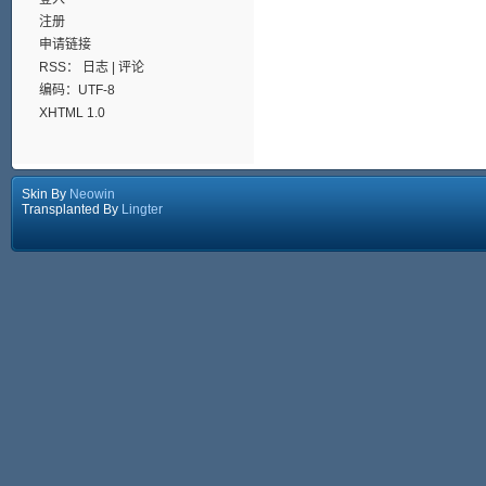
注册
申请链接
RSS：
日志
|
评论
编码：UTF-8
XHTML 1.0
Skin By
Neowin
Transplanted By
Lingter