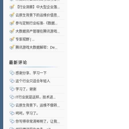
【行业洞察】中大型企业落...
云原生背景下的运维价值思...
参与定制行业标准-《数据...
大数据资产管理在腾讯游戏...
专家视野 | ...
腾讯游戏大数据解密：De...
最新评论
感谢分享、学习一下
这个行业只适合年轻人
学习了，谢谢
IT行业就是这样，技术进...
云原生背景下，运维不做转...
呵呵，学习了。
你写得非常清晰明了，让我...