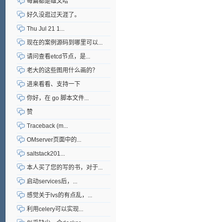
每篇都是雄文哈
好久没逛过天涯了。
Thu Jul 21 1...
现在的案例源码到哪里可以...
请问查看etcd节点，是...
老大的这些图用什么画的？
进来看看、支持一下
你好，在 go 脚本文件...
赞
Traceback (m...
OMserver页面中的...
saltstack201...
本人买了您的写的书，对于...
启动services后，...
感觉关于lvs的有点乱，...
利用celery可以实现...