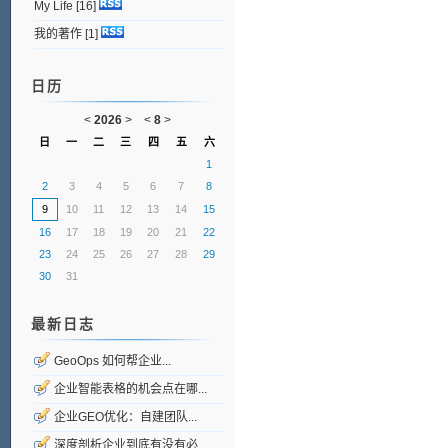
My Life
[16]
我的著作
[1]
日历
<
2026
>
<
8
>
日
一
二
三
四
五
六
1
2
3
4
5
6
7
8
9
10
11
12
13
14
15
16
17
18
19
20
21
22
23
24
25
26
27
28
29
30
31
最新日志
GeoOps 如何帮企业...
企业智能表格的机会点在哪...
企业GEO优化：自建团队...
深度剖析企业到底有没有必...