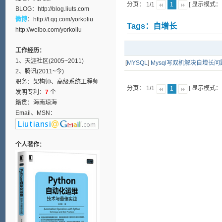
分页： 1/1
[ 显示模式
1
BLOG：
http://blog.liuts.com
微博
：
http://t.qq.com/yorkoliu
Tags：自增长
http://weibo.com/yorkoliu
工作经历：
1、天涯社区(2005~2011)
[
MYSQL
]
Mysql写双机解决自增长问
2、腾讯(2011~今)
职务：架构师、高级系统工程师
分页： 1/1
[ 显示模式
1
发明专利：
7
个
籍贯：海南琼海
Email、MSN：
个人著作：