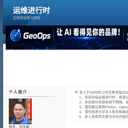
运维进行时
互联网运维与架构
个人简介
本人于2009年12月迁移至独立B
1、欢迎光临运维进行时，希望
2、本站部分资源来源于网络，
3、强烈建议使用Firefox、Op
4、请勿发表与中华人民共和国法
5、本人发布的文章与评论内容
姓名：刘天斯