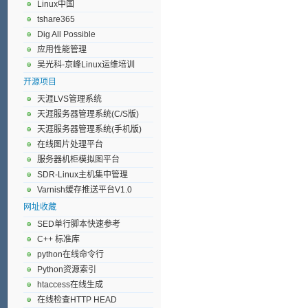
Linux中国
tshare365
Dig All Possible
应用性能管理
吴光科-京峰Linux运维培训
开源项目
天涯LVS管理系统
天涯服务器管理系统(C/S版)
天涯服务器管理系统(手机版)
在线图片处理平台
服务器机柜模拟图平台
SDR-Linux主机集中管理
Varnish缓存推送平台V1.0
网址收藏
SED单行脚本快速参考
C++ 标准库
python在线命令行
Python资源索引
htaccess在线生成
在线检查HTTP HEAD