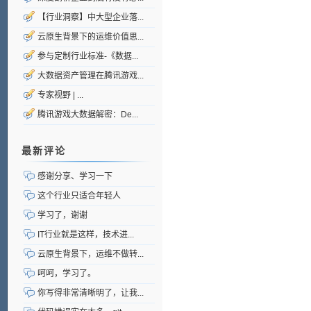
【行业洞察】中大型企业落...
云原生背景下的运维价值思...
参与定制行业标准-《数据...
大数据资产管理在腾讯游戏...
专家视野 | ...
腾讯游戏大数据解密：De...
最新评论
感谢分享、学习一下
这个行业只适合年轻人
学习了，谢谢
IT行业就是这样，技术进...
云原生背景下，运维不做转...
呵呵，学习了。
你写得非常清晰明了，让我...