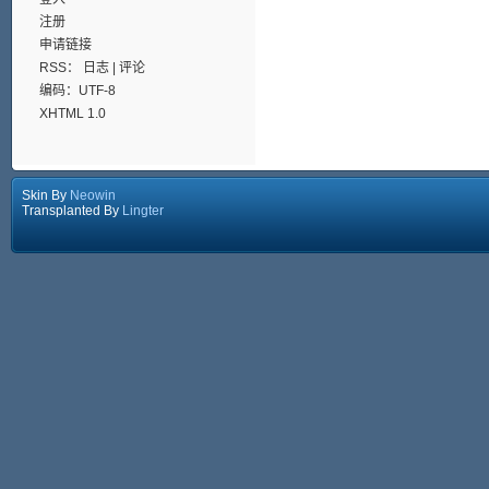
注册
申请链接
RSS：
日志
|
评论
编码：UTF-8
XHTML 1.0
Skin By
Neowin
Transplanted By
Lingter