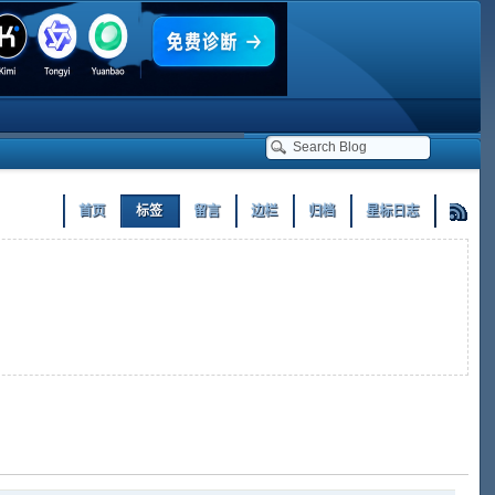
首页
标签
留言
边栏
归档
星标日志