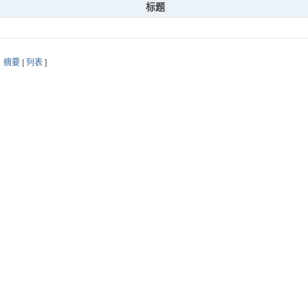
标题
：
摘要
|
列表
]