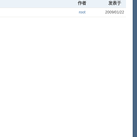
作者
发表于
root
2009/01/22