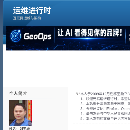
运维进行时
互联网运维与架构
个人简介
本人于2009年12月迁移至独立B
1、欢迎光临运维进行时，希望
2、本站部分资源来源于网络，
3、强烈建议使用Firefox、Op
4、请勿发表与中华人民共和国法
5、本人发布的文章与评论内容
姓名：刘天斯