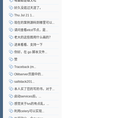
每篇都是雄文哈
好久没逛过天涯了。
Thu Jul 21 1...
现在的案例源码到哪里可以...
请问查看etcd节点，是...
老大的这些图用什么画的？
进来看看、支持一下
你好，在 go 脚本文件...
赞
Traceback (m...
OMserver页面中的...
saltstack201...
本人买了您的写的书，对于...
启动services后，...
感觉关于lvs的有点乱，...
利用celery可以实现...