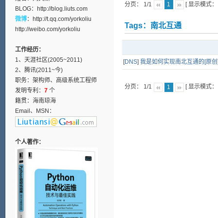
分页： 1/1
[ 显示模式
1
BLOG：
http://blog.liuts.com
微博
：
http://t.qq.com/yorkoliu
Tags：南北互通
http://weibo.com/yorkoliu
工作经历：
1、天涯社区(2005~2011)
[
DNS
]
我是如何实现南北互通的[原创
2、腾讯(2011~今)
职务：架构师、高级系统工程师
分页： 1/1
[ 显示模式
1
发明专利：
7
个
籍贯：海南琼海
Email、MSN：
个人著作：