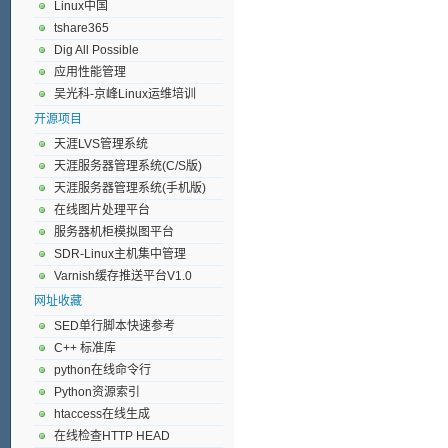
Linux中国
tshare365
Dig All Possible
应用性能管理
吴光科-京峰Linux运维培训
开源项目
天涯LVS管理系统
天涯服务器管理系统(C/S版)
天涯服务器管理系统(手机版)
在线图片处理平台
服务器机柜模拟图平台
SDR-Linux主机集中管理
Varnish缓存推送平台V1.0
网址收藏
SED单行脚本快速参考
C++ 标准库
python在线命令行
Python资源索引
htaccess在线生成
在线检查HTTP HEAD