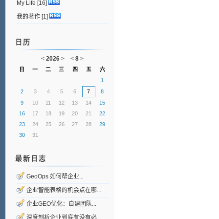
My Life
[16]
我的著作
[1]
日历
<
2026
>
<
8
>
日
一
二
三
四
五
六
1
2
3
4
5
6
7
8
9
10
11
12
13
14
15
16
17
18
19
20
21
22
23
24
25
26
27
28
29
30
31
最新日志
GeoOps 如何帮企业...
企业智能表格的机会点在哪...
企业GEO优化：自建团队...
深度剖析企业到底有没有必...