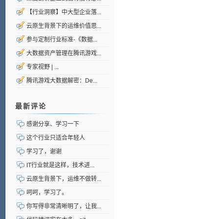
【行业洞察】中大型企业落...
云原生背景下的运维价值思...
参与定制行业标准-《数据...
大数据资产管理在腾讯游戏...
专家视野 | ...
腾讯游戏大数据解密：De...
最新评论
感谢分享、学习一下
这个行业只适合年轻人
学习了，谢谢
IT行业就是这样，技术进...
云原生背景下，运维不做转...
呵呵，学习了。
你写得非常清晰明了，让我...