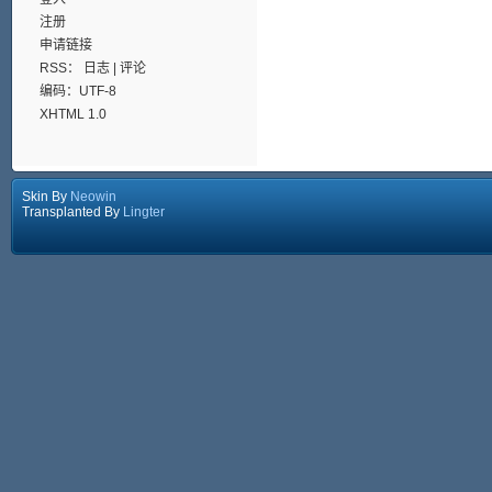
注册
申请链接
RSS：
日志
|
评论
编码：UTF-8
XHTML 1.0
Skin By
Neowin
Transplanted By
Lingter