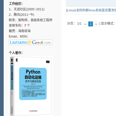
工作经历：
1、天涯社区(2005~2011)
[
Linux
]
如何判断linux系统是否要添
2、腾讯(2011~今)
职务：架构师、高级系统工程师
分页： 1/1
[ 显示模式
1
发明专利：
7
个
籍贯：海南琼海
Email、MSN：
个人著作：