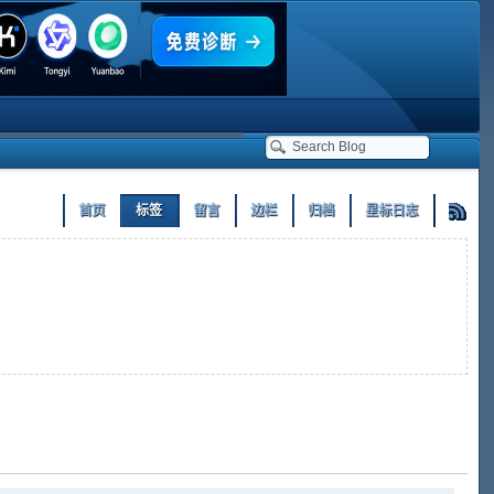
首页
标签
留言
边栏
归档
星标日志