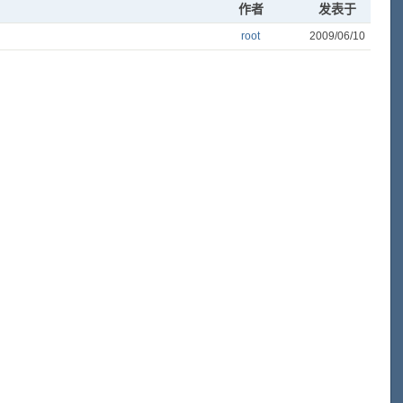
作者
发表于
root
2009/06/10