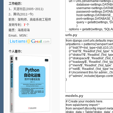
工作经历：
1、天涯社区(2005~2011)
2、腾讯(2011~今)
职务：架构师、高级系统工程师
发明专利：
7
个
籍贯：海南琼海
urls.py
Email、MSN：
个人著作：
models.py