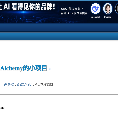
LAlchemy的小项目
on
,
评论(0)
,
阅读(7489)
, Via 本站原创