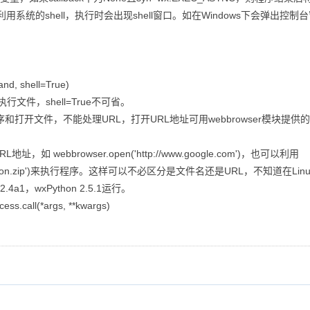
ecute()都利用系统的shell，执行时会出现shell窗口。如在Windows
, shell=True)
文件，shell=True不可省。
打开文件，不能处理URL，打开URL地址可用webbrowser模块提供
webbrowser.open('http://www.google.com')，也可以利用
:\python.zip')来执行程序。这样可以不必区分是文件名还是URL，不知道在L
2.4a1，wxPython 2.5.1运行。
.call(*args, **kwargs)