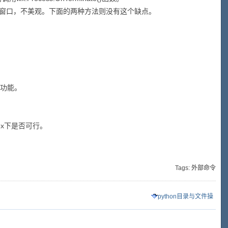
下会弹出控制台窗口，不美观。下面的两种方法则没有这个缺点。
的功能。
inux下是否可行。
Tags:
外部命令
python目录与文件操