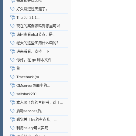
每篇都是雄文哈
好久没逛过天涯了。
Thu Jul 21 1...
现在的案例源码到哪里可以...
请问查看etcd节点，是...
老大的这些图用什么画的？
进来看看、支持一下
你好，在 go 脚本文件...
赞
Traceback (m...
OMserver页面中的...
saltstack201...
本人买了您的写的书，对于...
启动services后，...
感觉关于lvs的有点乱，...
利用celery可以实现...