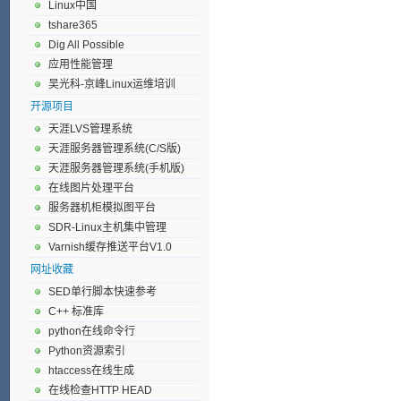
Linux中国
tshare365
Dig All Possible
应用性能管理
吴光科-京峰Linux运维培训
开源项目
天涯LVS管理系统
天涯服务器管理系统(C/S版)
天涯服务器管理系统(手机版)
在线图片处理平台
服务器机柜模拟图平台
SDR-Linux主机集中管理
Varnish缓存推送平台V1.0
网址收藏
SED单行脚本快速参考
C++ 标准库
python在线命令行
Python资源索引
htaccess在线生成
在线检查HTTP HEAD