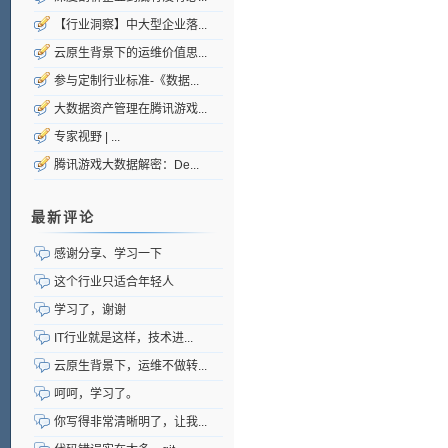
【行业洞察】中大型企业落...
云原生背景下的运维价值思...
参与定制行业标准-《数据...
大数据资产管理在腾讯游戏...
专家视野 | ...
腾讯游戏大数据解密：De...
最新评论
感谢分享、学习一下
这个行业只适合年轻人
学习了，谢谢
IT行业就是这样，技术进...
云原生背景下，运维不做转...
呵呵，学习了。
你写得非常清晰明了，让我...