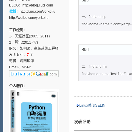
引用
BLOG：
http://blog.liuts.com
微博
：
http://t.qq.com/yorkoliu
一、find and cp
http://weibo.com/yorkoliu
find /home -name '*.conf'|xargs -I
工作经历：
1、天涯社区(2005~2011)
2、腾讯(2011~今)
职务：架构师、高级系统工程师
引用
发明专利：
7
个
籍贯：海南琼海
二、find and rm
Email、MSN：
find /home -name 'test-file-*' | xa
个人著作：
Linux关闭SELIN
发表评论