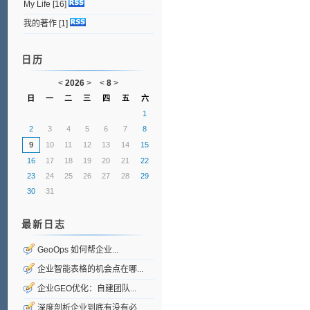
My Life
[16]
我的著作
[1]
日历
<
2026
>
<
8
>
日
一
二
三
四
五
六
1
2
3
4
5
6
7
8
9
10
11
12
13
14
15
16
17
18
19
20
21
22
23
24
25
26
27
28
29
30
31
最新日志
GeoOps 如何帮企业...
企业智能表格的机会点在哪...
企业GEO优化：自建团队...
深度剖析企业到底有没有必...