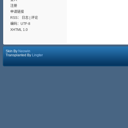
注册
申请链接
RSS：
日志
|
评论
编码：UTF-8
XHTML 1.0
Skin By
Neowin
Transplanted By
Lingter