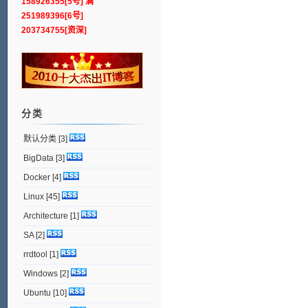
158926355[5号] 满
251989396[6号]
203734755[资深]
分类
默认分类
[3]
BigData
[3]
Docker
[4]
Linux
[45]
Architecture
[1]
SA
[2]
rrdtool
[1]
Windows
[2]
Ubuntu
[10]