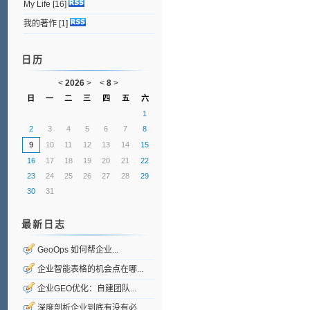
My Life
[16]
我的著作
[1]
日历
<
2026
>
<
8
>
日
一
二
三
四
五
六
1
2
3
4
5
6
7
8
9
10
11
12
13
14
15
16
17
18
19
20
21
22
23
24
25
26
27
28
29
30
31
最新日志
GeoOps 如何帮企业...
企业智能表格的机会点在哪...
企业GEO优化：自建团队...
深度剖析企业到底有没有必...