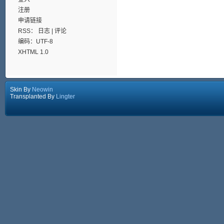
注册
申请链接
RSS：
日志
|
评论
编码：UTF-8
XHTML 1.0
Skin By
Neowin
Transplanted By
Lingter