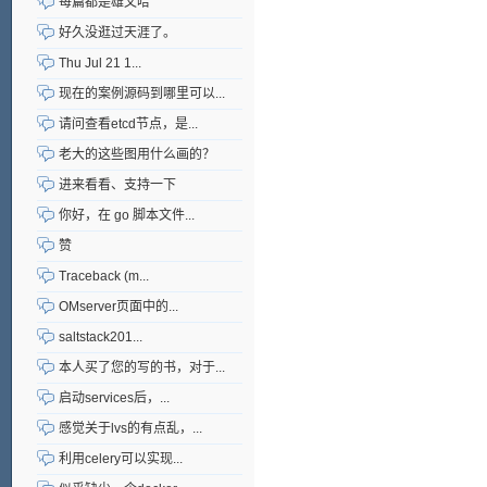
每篇都是雄文哈
好久没逛过天涯了。
Thu Jul 21 1...
现在的案例源码到哪里可以...
请问查看etcd节点，是...
老大的这些图用什么画的？
进来看看、支持一下
你好，在 go 脚本文件...
赞
Traceback (m...
OMserver页面中的...
saltstack201...
本人买了您的写的书，对于...
启动services后，...
感觉关于lvs的有点乱，...
利用celery可以实现...