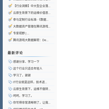
【行业洞察】中大型企业落...
云原生背景下的运维价值思...
参与定制行业标准-《数据...
大数据资产管理在腾讯游戏...
专家视野 | ...
腾讯游戏大数据解密：De...
最新评论
感谢分享、学习一下
这个行业只适合年轻人
学习了，谢谢
IT行业就是这样，技术进...
云原生背景下，运维不做转...
呵呵，学习了。
你写得非常清晰明了，让我...