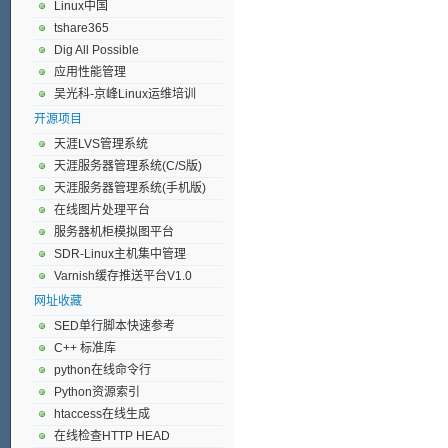
Linux中国
tshare365
Dig All Possible
应用性能管理
吴光科-京峰Linux运维培训
开源项目
天涯LVS管理系统
天涯服务器管理系统(C/S版)
天涯服务器管理系统(手机版)
在线图片处理平台
服务器机柜模拟图平台
SDR-Linux主机集中管理
Varnish缓存推送平台V1.0
网址收藏
SED单行脚本快速参考
C++ 标准库
python在线命令行
Python资源索引
htaccess在线生成
在线检查HTTP HEAD