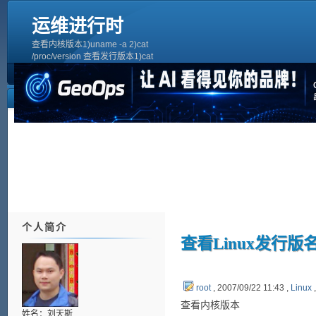
运维进行时
查看内核版本1)uname -a 2)cat
/proc/version 查看发行版本1)cat
/etc/issue2)vi /etc/redhat-release
个人简介
查看Linux发行版
root
, 2007/09/22 11:43 ,
Linux
查看内核版本
姓名：刘天斯