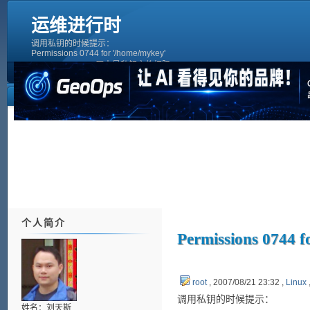
运维进行时
调用私钥的时候提示：
Permissions 0744 for '/home/mykey'
are too open 原来是私钥文件权限
配制得太大了，呵呵。 chmod 600
/home/mykey就可以啦。
个人简介
Permissions 0744 f
root
, 2007/08/21 23:32 ,
Linux
调用私钥的时候提示：
姓名：刘天斯