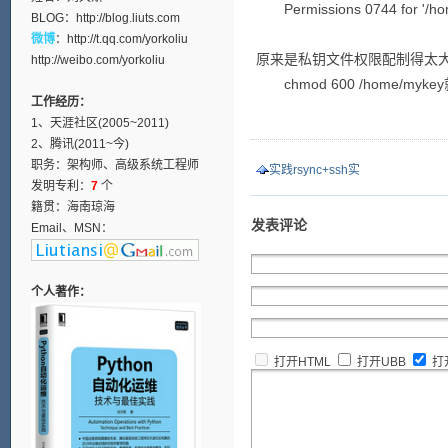
Permissions 0744 for '/hom
BLOG：
http://blog.liuts.com
微博
：
http://t.qq.com/yorkoliu
原来是私钥文件权限配制得太
http://weibo.com/yorkoliu
chmod 600 /home/myk
工作经历：
1、天涯社区(2005~2011)
2、腾讯(2011~今)
职务：架构师、高级系统工程师
实践rsync+ssh实
发明专利：
7
个
籍贯：海南琼海
发表评论
Email、MSN：
个人著作：
打开HTML
打开UBB
打