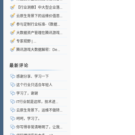
【行业洞察】中大型企业落...
云原生背景下的运维价值思...
参与定制行业标准-《数据...
大数据资产管理在腾讯游戏...
专家视野 | ...
腾讯游戏大数据解密：De...
最新评论
感谢分享、学习一下
这个行业只适合年轻人
学习了，谢谢
IT行业就是这样，技术进...
云原生背景下，运维不做转...
呵呵，学习了。
你写得非常清晰明了，让我...