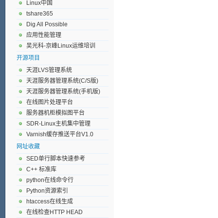
Linux中国
tshare365
Dig All Possible
应用性能管理
吴光科-京峰Linux运维培训
开源项目
天涯LVS管理系统
天涯服务器管理系统(C/S版)
天涯服务器管理系统(手机版)
在线图片处理平台
服务器机柜模拟图平台
SDR-Linux主机集中管理
Varnish缓存推送平台V1.0
网址收藏
SED单行脚本快速参考
C++ 标准库
python在线命令行
Python资源索引
htaccess在线生成
在线检查HTTP HEAD