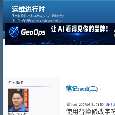
运维进行时
使用替换修改字符串(&)命令 增加或修
改一个字符串sed -n 's/reiserfs/hellow
&/p' /etc/fstabsed 's/reiserfs/hellow &/p'
/etc/fstabsed -n 's/reiserfs/& hellow/g p'
/etc/fstab将
个人简介
笔记:sed(二)
root
, 2007/08/21 21:59 ,
SHEL
使用替换修改字
姓名：刘天斯