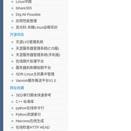
Linux中国
tshare365
Dig All Possible
应用性能管理
吴光科-京峰Linux运维培训
开源项目
天涯LVS管理系统
天涯服务器管理系统(C/S版)
天涯服务器管理系统(手机版)
在线图片处理平台
服务器机柜模拟图平台
SDR-Linux主机集中管理
Varnish缓存推送平台V1.0
网址收藏
SED单行脚本快速参考
C++ 标准库
python在线命令行
Python资源索引
htaccess在线生成
在线检查HTTP HEAD