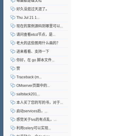
每篇都是雄文哈
好久没逛过天涯了。
Thu Jul 21 1...
现在的案例源码到哪里可以...
请问查看etcd节点，是...
老大的这些图用什么画的？
进来看看、支持一下
你好，在 go 脚本文件...
赞
Traceback (m...
OMserver页面中的...
saltstack201...
本人买了您的写的书，对于...
启动services后，...
感觉关于lvs的有点乱，...
利用celery可以实现...