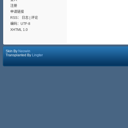
注册
申请链接
RSS：
日志
|
评论
编码：UTF-8
XHTML 1.0
Skin By
Neowin
Transplanted By
Lingter