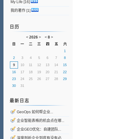
My Life
[16]
我的著作
[1]
日历
<
2026
>
<
8
>
日
一
二
三
四
五
六
1
2
3
4
5
6
7
8
9
10
11
12
13
14
15
16
17
18
19
20
21
22
23
24
25
26
27
28
29
30
31
最新日志
GeoOps 如何帮企业...
企业智能表格的机会点在哪...
企业GEO优化：自建团队...
深度剖析企业到底有没有必...