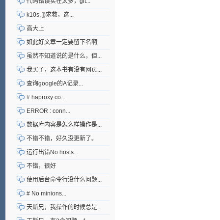
代码错误实在太多，git...
k10s, ])求救，这...
高大上
如此好文章一定要留下名啊
虽然不知道说的是什么，但...
我买了，这本书有没有网页...
查询google的A记录...
# haproxy co...
ERROR : conn...
数据库内容是怎么样操作是...
不错不错，好久没更新了。
运行出错No hosts...
不错，很好
使用后台命令行没什么问题...
# No minions...
天斯兄，我操作的时候总是...