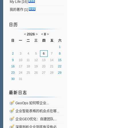
My Life
[16]
我的著作
[1]
日历
<
2026
>
<
8
>
日
一
二
三
四
五
六
1
2
3
4
5
6
7
8
9
10
11
12
13
14
15
16
17
18
19
20
21
22
23
24
25
26
27
28
29
30
31
最新日志
GeoOps 如何帮企业...
企业智能表格的机会点在哪...
企业GEO优化：自建团队...
深度剖析企业到底有没有必...