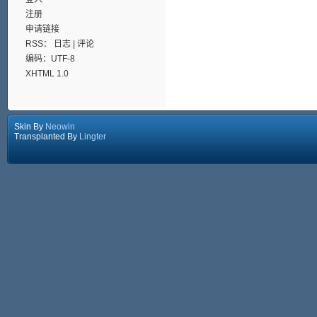
注册
申请链接
RSS：
日志
|
评论
编码：UTF-8
XHTML 1.0
Skin By
Neowin
Transplanted By
Lingter