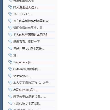
每篇都是雄文哈
好久没逛过天涯了。
Thu Jul 21 1...
现在的案例源码到哪里可以...
请问查看etcd节点，是...
老大的这些图用什么画的？
进来看看、支持一下
你好，在 go 脚本文件...
赞
Traceback (m...
OMserver页面中的...
saltstack201...
本人买了您的写的书，对于...
启动services后，...
感觉关于lvs的有点乱，...
利用celery可以实现...