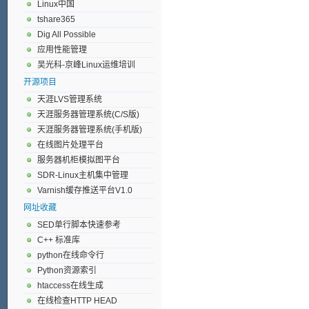
Linux中国
tshare365
Dig All Possible
应用性能管理
吴光科-京峰Linux运维培训
开源项目
天涯LVS管理系统
天涯服务器管理系统(C/S版)
天涯服务器管理系统(手机版)
在线图片处理平台
服务器机柜模拟图平台
SDR-Linux主机集中管理
Varnish缓存推送平台V1.0
网址收藏
SED单行脚本快速参考
C++ 标准库
python在线命令行
Python资源索引
htaccess在线生成
在线检查HTTP HEAD