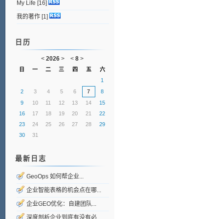
My Life
[16]
我的著作
[1]
日历
<
2026
>
<
8
>
日
一
二
三
四
五
六
1
2
3
4
5
6
7
8
9
10
11
12
13
14
15
16
17
18
19
20
21
22
23
24
25
26
27
28
29
30
31
最新日志
GeoOps 如何帮企业...
企业智能表格的机会点在哪...
企业GEO优化：自建团队...
深度剖析企业到底有没有必...