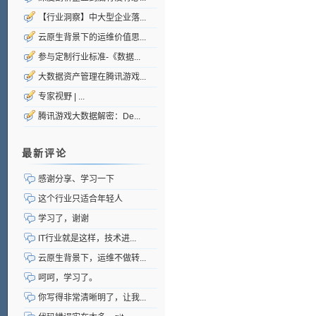
【行业洞察】中大型企业落...
云原生背景下的运维价值思...
参与定制行业标准-《数据...
大数据资产管理在腾讯游戏...
专家视野 | ...
腾讯游戏大数据解密：De...
最新评论
感谢分享、学习一下
这个行业只适合年轻人
学习了，谢谢
IT行业就是这样，技术进...
云原生背景下，运维不做转...
呵呵，学习了。
你写得非常清晰明了，让我...