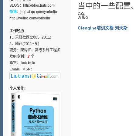
当中的一些配置
BLOG：
http://blog.liuts.com
微博
：
http://t.qq.com/yorkoliu
流。
http://weibo.com/yorkoliu
Cfengine培训文档 刘天斯
工作经历：
1、天涯社区(2005~2011)
2、腾讯(2011~今)
职务：架构师、高级系统工程师
发明专利：
7
个
籍贯：海南琼海
Email、MSN：
个人著作：