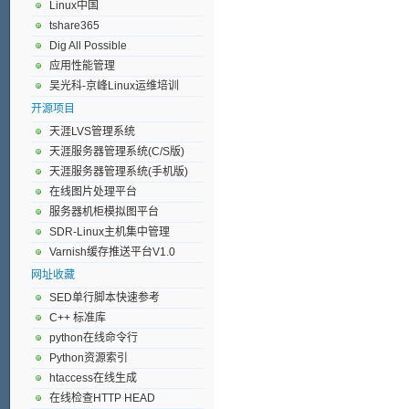
Linux中国
tshare365
Dig All Possible
应用性能管理
吴光科-京峰Linux运维培训
开源项目
天涯LVS管理系统
天涯服务器管理系统(C/S版)
天涯服务器管理系统(手机版)
在线图片处理平台
服务器机柜模拟图平台
SDR-Linux主机集中管理
Varnish缓存推送平台V1.0
网址收藏
SED单行脚本快速参考
C++ 标准库
python在线命令行
Python资源索引
htaccess在线生成
在线检查HTTP HEAD