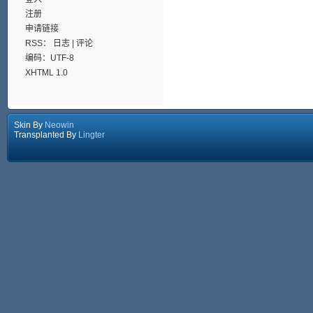
注册
申请链接
RSS：
日志
|
评论
编码：UTF-8
XHTML 1.0
Skin By
Neowin
Transplanted By
Lingter