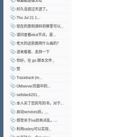
每篇都是雄文哈
好久没逛过天涯了。
Thu Jul 21 1...
现在的案例源码到哪里可以...
请问查看etcd节点，是...
老大的这些图用什么画的？
进来看看、支持一下
你好，在 go 脚本文件...
赞
Traceback (m...
OMserver页面中的...
saltstack201...
本人买了您的写的书，对于...
启动services后，...
感觉关于lvs的有点乱，...
利用celery可以实现...