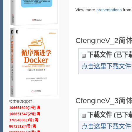
View more
presentations
fro
CfengineV_2
下载文件 (已下载 
点击这里下载文件: Cfen
CfengineV_3
技术交流QQ群：
106651609[1号] 满
下载文件 (已下载 
106651547[2号] 满
37654606[3号] 满
点击这里下载文件: cfen
8672312[4号] 满