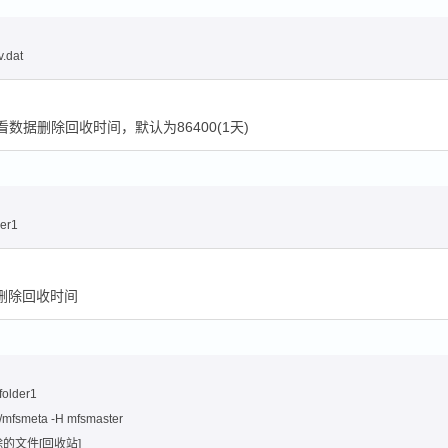
v.dat
验证、查看数据删除回收时间，默认为86400(1天)
der1
 数据删除回收时间
folder1
/mfsmeta -H mfsmaster
志删除的文件[回收站]