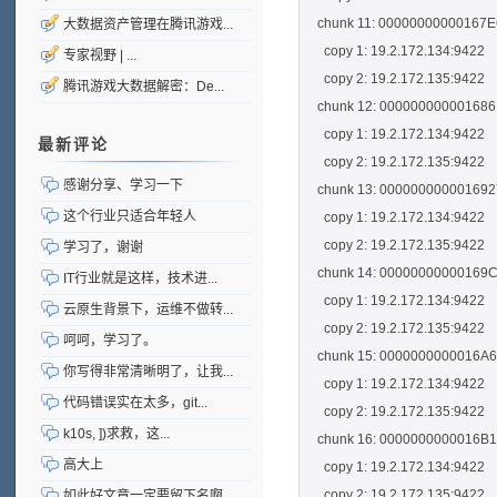
chunk 11: 00000000000167E6_
大数据资产管理在腾讯游戏...
copy 1: 19.2.172.134:9422
专家视野 | ...
copy 2: 19.2.172.135:9422
腾讯游戏大数据解密：De...
chunk 12: 000000000001686D_
copy 1: 19.2.172.134:9422
最新评论
copy 2: 19.2.172.135:9422
感谢分享、学习一下
chunk 13: 0000000000016927_
这个行业只适合年轻人
copy 1: 19.2.172.134:9422
copy 2: 19.2.172.135:9422
学习了，谢谢
chunk 14: 00000000000169C4_
IT行业就是这样，技术进...
copy 1: 19.2.172.134:9422
云原生背景下，运维不做转...
copy 2: 19.2.172.135:9422
呵呵，学习了。
chunk 15: 0000000000016A62_
你写得非常清晰明了，让我...
copy 1: 19.2.172.134:9422
代码错误实在太多，git...
copy 2: 19.2.172.135:9422
k10s, ])求救，这...
chunk 16: 0000000000016B16_
高大上
copy 1: 19.2.172.134:9422
copy 2: 19.2.172.135:9422
如此好文章一定要留下名啊