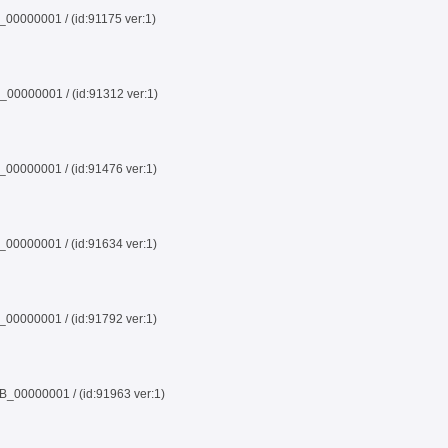
0000001 / (id:91175 ver:1)
0000001 / (id:91312 ver:1)
0000001 / (id:91476 ver:1)
0000001 / (id:91634 ver:1)
0000001 / (id:91792 ver:1)
00000001 / (id:91963 ver:1)