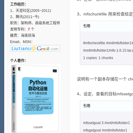
工作经历：
1、天涯社区(2005~2011)
3、mfschunkfile 用来
2、腾讯(2011~今)
职务：架构师、高级系统工程师
引用
发明专利：
7
个
籍贯：海南琼海
Email、MSN：
#mfscheckfile /mnt/mfs/folder1/
/mnt/mfs/folder1/mfs-1.6.15.tar.
1 copies: 1 chunks
个人著作：
说明有一个副本存储在一个 ch
4、设定、查看的目标mfssetgoa
引用
mfssetgoal 3 /mnt/mfs/folder1
mfsgetgoal /mnt/mfs/folder1