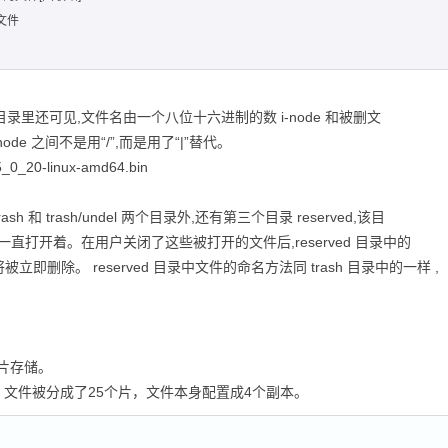
还原文件
目录里还可见,文件名由一个八位十六进制的数 i-node 和被删文
ode 之间不是用“/”,而是用了“|”替代。
_0_20-linux-amd64.bin
ash 和 trash/undel 两个目录外,还有第三个目录 reserved,该目
直打开着。在用户关闭了这些被打开的文件后,reserved 目录中的
即删除。 reserved 目录中文件的命名方法同 trash 目录中的一样 ,
。
分片存储。
7.tar.gz 文件被分成了25个片，文件本身配置成4个副本。