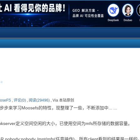
记
oseFS
,
评论(0)
,
阅读(29496)
, Via 本站原创
学习Moosefs的特性，现整理了一些，不断添加中... ...
chunkserver定义空间空闲的大小，已使用空间为mfs所存储的数据容量。
-R nobody:nobody /mnt/mfs(任意操作)，所有client看到的结果是一样的