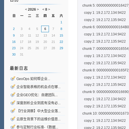
chunk 5: 0000000000016427_0
<
2026
>
<
8
>
copy 1: 19.2.172.134:9422
日
一
二
三
四
五
六
copy 2: 19.2.172.135:9422
1
chunk 6: 00000000000164B0_0
2
3
4
5
6
7
8
copy 1: 19.2.172.134:9422
9
10
11
12
13
14
15
copy 2: 19.2.172.135:9422
16
17
18
19
20
21
22
23
24
25
26
27
28
29
chunk 7: 0000000000016554_0
30
31
copy 1: 19.2.172.134:9422
copy 2: 19.2.172.135:9422
最新日志
chunk 8: 00000000000165F2_0
copy 1: 19.2.172.134:9422
GeoOps 如何帮企业...
copy 2: 19.2.172.135:9422
企业智能表格的机会点在哪...
chunk 9: 0000000000016690_0
企业GEO优化：自建团队...
copy 1: 19.2.172.134:9422
深度剖析企业到底有没有必...
copy 2: 19.2.172.135:9422
【行业洞察】中大型企业落...
chunk 10: 000000000001673B_
云原生背景下的运维价值思...
copy 1: 19.2.172.134:9422
参与定制行业标准-《数据...
copy 2: 19.2.172.135:9422