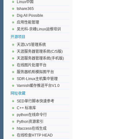
Linux中国
tshare365
Dig All Possible
应用性能管理
吴光科-京峰Linux运维培训
开源项目
天涯LVS管理系统
天涯服务器管理系统(C/S版)
天涯服务器管理系统(手机版)
在线图片处理平台
服务器机柜模拟图平台
SDR-Linux主机集中管理
Varnish缓存推送平台V1.0
网址收藏
SED单行脚本快速参考
C++ 标准库
python在线命令行
Python资源索引
htaccess在线生成
在线检查HTTP HEAD