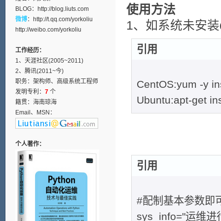
使用方法
BLOG：
http://blog.liuts.com
微博
：
http://t.qq.com/yorkoliu
1、如系统未安装di
http://weibo.com/yorkoliu
引用
工作经历：
1、天涯社区(2005~2011)
2、腾讯(2011~今)
职务：架构师、高级系统工程师
CentOS:yum -y ins
发明专利：
7
个
Ubuntu:apt-get ins
籍贯：海南琼海
Email、MSN：
个人著作：
引用
#配制基本参数即
sys_info="运维