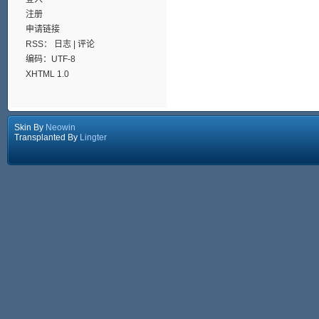
注册
申请链接
RSS：
日志
|
评论
编码：UTF-8
XHTML 1.0
Skin By
Neowin
Transplanted By
Lingter