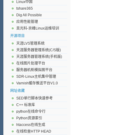
Linux中国
tshare365
Dig All Possible
应用性能管理
吴光科-京峰Linux运维培训
开源项目
天涯LVS管理系统
天涯服务器管理系统(C/S版)
天涯服务器管理系统(手机版)
在线图片处理平台
服务器机柜模拟图平台
SDR-Linux主机集中管理
Varnish缓存推送平台V1.0
网址收藏
SED单行脚本快速参考
C++ 标准库
python在线命令行
Python资源索引
htaccess在线生成
在线检查HTTP HEAD