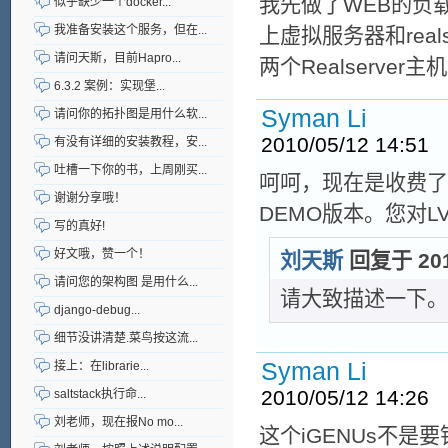
我先做了WEB的负
似乎缺少一个docker...
我准备安装这个服务，但在...
上虚拟服务器和reals
请问天斯，目前Hapro...
两个Realserv
6.3.2 案例：实现堡...
Syman Li
请问你的拓扑图是用什么软...
2010/05/12 14:51
有没有详细的安装教程，安...
吐槽一下你的书，上周刚买...
呵呵，现在是收费了
谢谢分享哦！
DEMO版本。您对L
写的真好!
好文哦，赞一个！
刘天斯
回复于 2010
请问您的架构图 是用什么...
请大致描述一下。
django-debug...
细节没讲清楚.菜鸟按这流...
Syman Li
接上：在librarie...
2010/05/12 14:26
saltstack执行命...
刘老师，现在报No mo...
这个iGENUs不是要