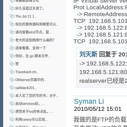
IP Virtual Server ve
每篇都是雄文哈
Prot LocalAddress:
好久没逛过天涯了。
-> RemoteAddress
Thu Jul 21 1...
TCP 192.168.5.101:
现在的案例源码到哪里可以...
-> 192.168
请问查看etcd节点，是...
-> 192.168
TCP 192.168.5.101
老大的这些图用什么画的？
进来看看、支持一下
刘天斯
回复于 2010
你好，在 go 脚本文件...
-> 192.168.
赞
192.168.5
Traceback (m...
realserver已经
OMserver页面中的...
saltstack201...
本人买了您的写的书，对于...
Syman Li
启动services后，...
2010/05/12 15:01
感觉关于lvs的有点乱，...
我做的是FTP的负载，
利用celery可以实现...