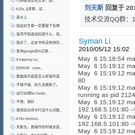
代码错误实在太多，git...
刘天斯
回复于 2010
k10s, ])求救，这...
高大上
技术交流QQ群：10
如此好文章一定要留下名啊
虽然不知道说的是什么，但...
Syman Li
我买了，这本书有没有网页...
2010/05/12 15:02
查询google的A记录...
May 6 15:18:54 m
# haproxy co...
May 6 15:19:12 mast
ERROR : conn...
May 6 15:19:12 maste
数据库内容是怎么样操作是...
80
不错不错，好久没更新了。
May 6 15:19:12 mast
运行出错No hosts...
running as pid 212
May 6 15:19:12 mast
不错，很好
192.168.5.101:80 -
使用后台命令行没什么问题...
May 6 15:19:12 mast
# No minions...
192.168.5.101:80 -
天斯兄，我操作的时候总是...
May 6 15:19:12 mast