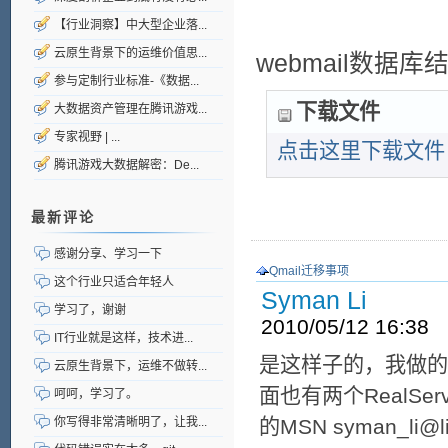
【行业洞察】中大型企业落...
云原生背景下的运维价值思...
webmail数据库
参与定制行业标准-《数据...
下载文件
大数据资产管理在腾讯游戏...
专家视野 | ...
点击这里下载文件
腾讯游戏大数据解密：De...
最新评论
感谢分享、学习一下
Qmail迁移事项
这个行业只适合年轻人
Syman Li
学习了，谢谢
2010/05/12 16:38
IT行业就是这样，技术进...
是这样子的，我做的WE
云原生背景下，运维不做转...
面也有两个RealSe
呵呵，学习了。
你写得非常清晰明了，让我...
的MSN syman_li@li