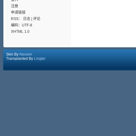
注册
申请链接
RSS：
日志
|
评论
编码：UTF-8
XHTML 1.0
Skin By
Neowin
Transplanted By
Lingter