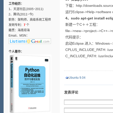
工作经历：
下载：http://downloads.source
1、天涯社区(2005~2011)
运行Eclipse->Help->software 
2、腾讯(2011~今)
4、sudo apt-get install ecli
职务：架构师、高级系统工程师
新建一个C＋＋工程：
发明专利：
7
个
籍贯：海南琼海
file-->new-->project-->C+
Email、MSN：
代码提示：
启动Eclipse.进入：Windows-
CPLUS_INCLUDE_PATH: /usr/i
个人著作：
C_INCLUDE_PATH: /usr/inclu
Ubuntu 9.04
发表评论