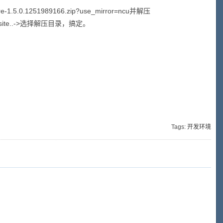
ture-1.5.0.1251989166.zip?use_mirror=ncu并解压
w local site..->选择解压目录，搞定。
Tags:
开发环境