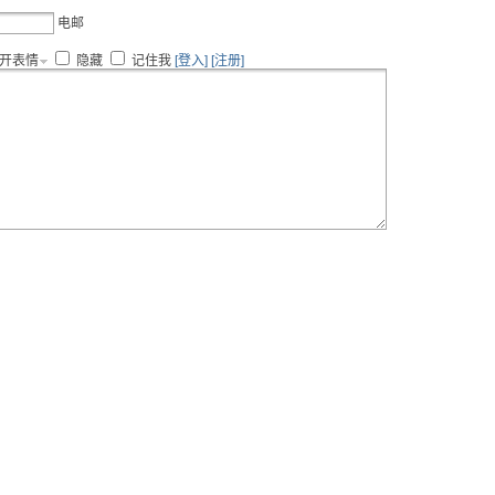
电邮
开表情
隐藏
记住我
[登入]
[注册]