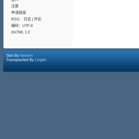
注册
申请链接
RSS：
日志
|
评论
编码：UTF-8
XHTML 1.0
Skin By
Neowin
Transplanted By
Lingter