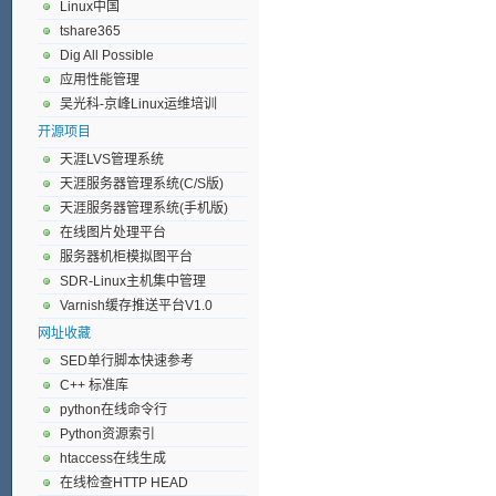
Linux中国
tshare365
Dig All Possible
应用性能管理
吴光科-京峰Linux运维培训
开源项目
天涯LVS管理系统
天涯服务器管理系统(C/S版)
天涯服务器管理系统(手机版)
在线图片处理平台
服务器机柜模拟图平台
SDR-Linux主机集中管理
Varnish缓存推送平台V1.0
网址收藏
SED单行脚本快速参考
C++ 标准库
python在线命令行
Python资源索引
htaccess在线生成
在线检查HTTP HEAD