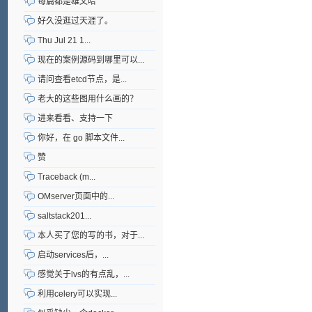
每篇都是雄文哈
好久没逛过天涯了。
Thu Jul 21 1...
现在的案例源码到哪里可以...
请问查看etcd节点，是...
老大的这些图用什么画的？
进来看看、支持一下
你好，在 go 脚本文件...
赞
Traceback (m...
OMserver页面中的...
saltstack201...
本人买了您的写的书，对于...
启动services后，...
感觉关于lvs的有点乱，...
利用celery可以实现...