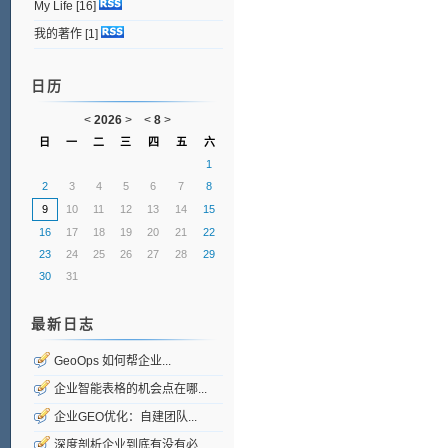
My Life
[16]
我的著作
[1]
日历
<
2026
>
<
8
>
日
一
二
三
四
五
六
1
2
3
4
5
6
7
8
9
10
11
12
13
14
15
16
17
18
19
20
21
22
23
24
25
26
27
28
29
30
31
最新日志
GeoOps 如何帮企业...
企业智能表格的机会点在哪...
企业GEO优化：自建团队...
深度剖析企业到底有没有必...