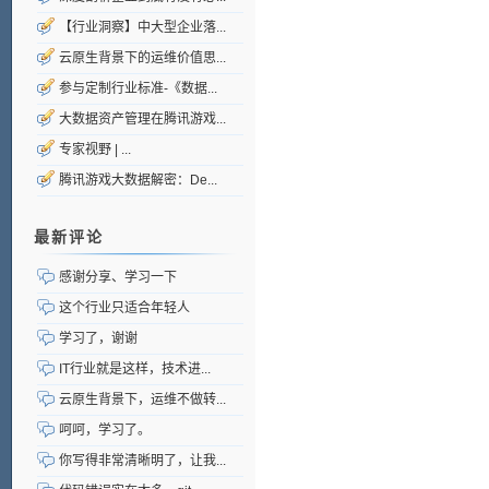
【行业洞察】中大型企业落...
云原生背景下的运维价值思...
参与定制行业标准-《数据...
大数据资产管理在腾讯游戏...
专家视野 | ...
腾讯游戏大数据解密：De...
最新评论
感谢分享、学习一下
这个行业只适合年轻人
学习了，谢谢
IT行业就是这样，技术进...
云原生背景下，运维不做转...
呵呵，学习了。
你写得非常清晰明了，让我...