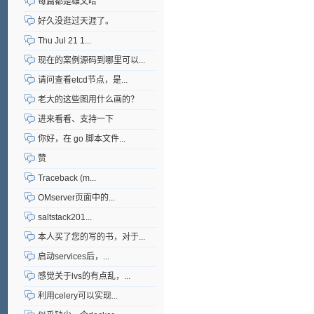
每篇都是雄文哈
好久没逛过天涯了。
Thu Jul 21 1...
现在的案例源码到哪里可以...
请问查看etcd节点，是...
老大的这些图用什么画的？
进来看看、支持一下
你好，在 go 脚本文件...
赞
Traceback (m...
OMserver页面中的...
saltstack201...
本人买了您的写的书，对于...
启动services后，...
感觉关于lvs的有点乱，...
利用celery可以实现...