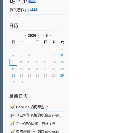
My Life
[16]
我的著作
[1]
日历
<
2026
>
<
8
>
日
一
二
三
四
五
六
1
2
3
4
5
6
7
8
9
10
11
12
13
14
15
16
17
18
19
20
21
22
23
24
25
26
27
28
29
30
31
最新日志
GeoOps 如何帮企业...
企业智能表格的机会点在哪...
企业GEO优化：自建团队...
深度剖析企业到底有没有必...