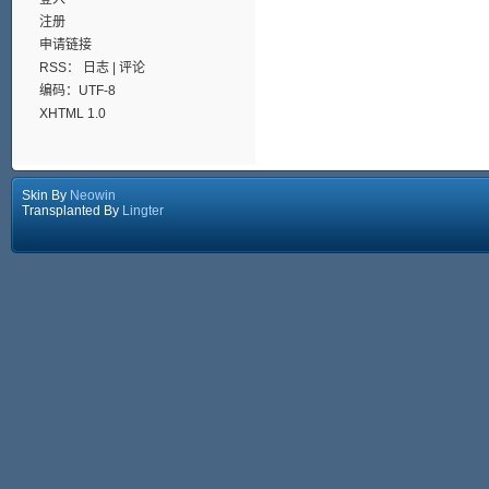
注册
申请链接
RSS：
日志
|
评论
编码：UTF-8
XHTML 1.0
Skin By
Neowin
Transplanted By
Lingter