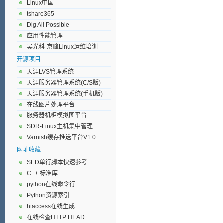
Linux中国
tshare365
Dig All Possible
应用性能管理
吴光科-京峰Linux运维培训
开源项目
天涯LVS管理系统
天涯服务器管理系统(C/S版)
天涯服务器管理系统(手机版)
在线图片处理平台
服务器机柜模拟图平台
SDR-Linux主机集中管理
Varnish缓存推送平台V1.0
网址收藏
SED单行脚本快速参考
C++ 标准库
python在线命令行
Python资源索引
htaccess在线生成
在线检查HTTP HEAD