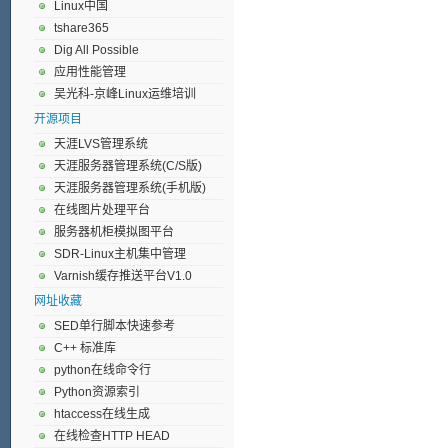
Linux中国
tshare365
Dig All Possible
应用性能管理
吴光科-京峰Linux运维培训
开源项目
天涯LVS管理系统
天涯服务器管理系统(C/S版)
天涯服务器管理系统(手机版)
在线图片处理平台
服务器机柜模拟图平台
SDR-Linux主机集中管理
Varnish缓存推送平台V1.0
网址收藏
SED单行脚本快速参考
C++ 标准库
python在线命令行
Python资源索引
htaccess在线生成
在线检查HTTP HEAD