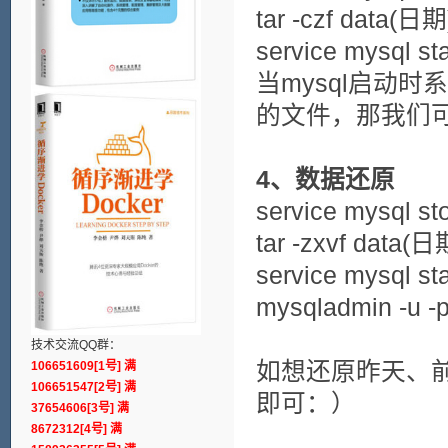
tar -czf data(日期
service mysql sta
当mysql启动时系统
的文件，那我们
4、数据还原
service mysql st
tar -zxvf data(日
service mysql sta
mysqladmin -u -
技术交流QQ群：
如想还原昨天、前天
106651609[1号] 满
106651547[2号] 满
即可：）
37654606[3号] 满
8672312[4号] 满