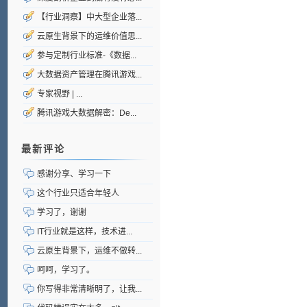
【行业洞察】中大型企业落...
云原生背景下的运维价值思...
参与定制行业标准-《数据...
大数据资产管理在腾讯游戏...
专家视野 | ...
腾讯游戏大数据解密：De...
最新评论
感谢分享、学习一下
这个行业只适合年轻人
学习了，谢谢
IT行业就是这样，技术进...
云原生背景下，运维不做转...
呵呵，学习了。
你写得非常清晰明了，让我...