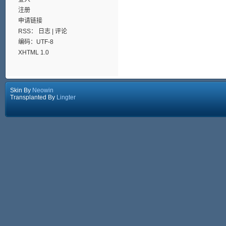
注册
申请链接
RSS：
日志
|
评论
编码：UTF-8
XHTML 1.0
Skin By
Neowin
Transplanted By
Lingter