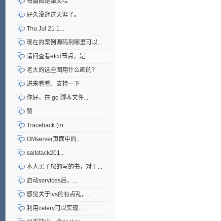
每篇都是雄文哈
好久没逛过天涯了。
Thu Jul 21 1...
现在的案例源码到哪里可以...
请问查看etcd节点，是...
老大的这些图用什么画的？
进来看看、支持一下
你好，在 go 脚本文件...
赞
Traceback (m...
OMserver页面中的...
saltstack201...
本人买了您的写的书，对于...
启动services后，...
感觉关于lvs的有点乱，...
利用celery可以实现...