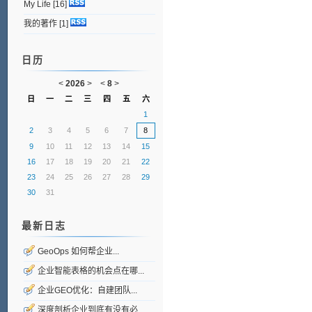
My Life
[16]
我的著作
[1]
日历
<
2026
>
<
8
>
日
一
二
三
四
五
六
1
2
3
4
5
6
7
8
9
10
11
12
13
14
15
16
17
18
19
20
21
22
23
24
25
26
27
28
29
30
31
最新日志
GeoOps 如何帮企业...
企业智能表格的机会点在哪...
企业GEO优化：自建团队...
深度剖析企业到底有没有必...