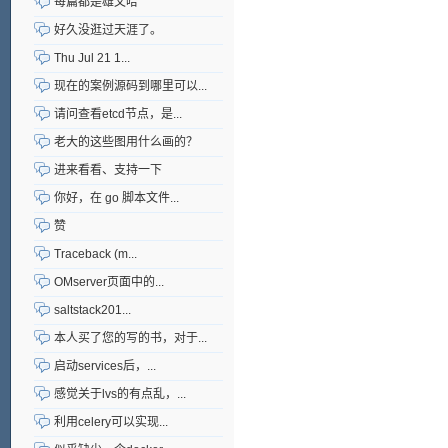
每篇都是雄文哈
好久没逛过天涯了。
Thu Jul 21 1...
现在的案例源码到哪里可以...
请问查看etcd节点，是...
老大的这些图用什么画的？
进来看看、支持一下
你好，在 go 脚本文件...
赞
Traceback (m...
OMserver页面中的...
saltstack201...
本人买了您的写的书，对于...
启动services后，...
感觉关于lvs的有点乱，...
利用celery可以实现...