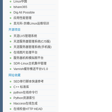
Linux中国
tshare365
Dig All Possible
应用性能管理
吴光科-京峰Linux运维培训
开源项目
天涯LVS管理系统
天涯服务器管理系统(C/S版)
天涯服务器管理系统(手机版)
在线图片处理平台
服务器机柜模拟图平台
SDR-Linux主机集中管理
Varnish缓存推送平台V1.0
网址收藏
SED单行脚本快速参考
C++ 标准库
python在线命令行
Python资源索引
htaccess在线生成
在线检查HTTP HEAD