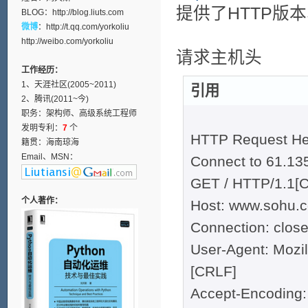
提供了HTTP版
BLOG：
http://blog.liuts.com
微博
：
http://t.qq.com/yorkoliu
http://weibo.com/yorkoliu
请求主机头
工作经历：
1、天涯社区(2005~2011)
引用
2、腾讯(2011~今)
职务：架构师、高级系统工程师
发明专利：
7
个
HTTP Request H
籍贯：海南琼海
Email、MSN：
Connect to 61.135
GET / HTTP/1.1[
个人著作：
Host: www.sohu.
Connection: clos
User-Agent: Mozil
[CRLF]
Accept-Encoding: