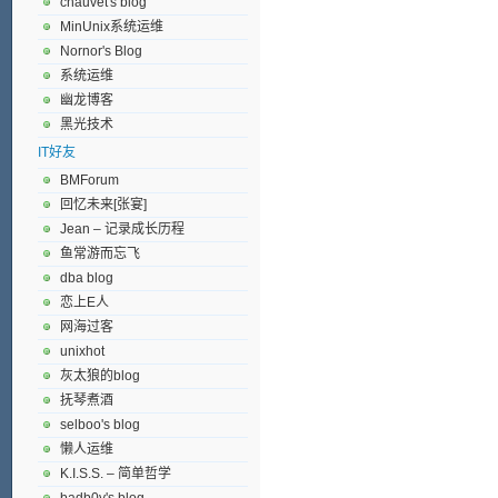
chauvet's blog
MinUnix系统运维
Nornor's Blog
系统运维
幽龙博客
黑光技术
IT好友
BMForum
回忆未来[张宴]
Jean – 记录成长历程
鱼常游而忘飞
dba blog
恋上E人
网海过客
unixhot
灰太狼的blog
抚琴煮酒
selboo's blog
懒人运维
K.I.S.S. – 简单哲学
badb0y's blog