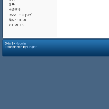
注册
申请链接
RSS：
日志
|
评论
编码：UTF-8
XHTML 1.0
Skin By
Neowin
Transplanted By
Lingter