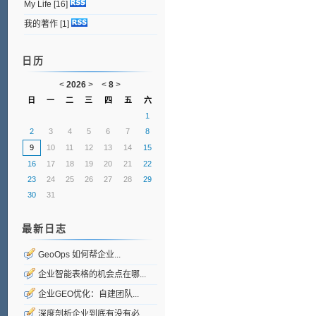
My Life
[16]
我的著作
[1]
日历
<
2026
>
<
8
>
日
一
二
三
四
五
六
1
2
3
4
5
6
7
8
9
10
11
12
13
14
15
16
17
18
19
20
21
22
23
24
25
26
27
28
29
30
31
最新日志
GeoOps 如何帮企业...
企业智能表格的机会点在哪...
企业GEO优化：自建团队...
深度剖析企业到底有没有必...