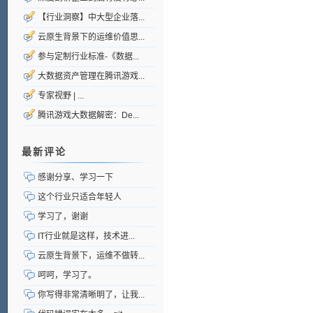
【行业洞察】中大型企业落...
云原生背景下的运维价值思...
参与定制行业标准-《数据...
大数据资产管理在腾讯游戏...
专家视野 | ...
腾讯游戏大数据解密：De...
最新评论
感谢分享、学习一下
这个行业只适合年轻人
学习了，谢谢
IT行业就是这样，技术进...
云原生背景下，运维不做转...
呵呵，学习了。
你写得非常清晰明了，让我...