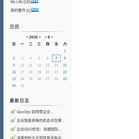
My Life
[16]
我的著作
[1]
日历
<
2026
>
<
8
>
日
一
二
三
四
五
六
1
2
3
4
5
6
7
8
9
10
11
12
13
14
15
16
17
18
19
20
21
22
23
24
25
26
27
28
29
30
31
最新日志
GeoOps 如何帮企业...
企业智能表格的机会点在哪...
企业GEO优化：自建团队...
深度剖析企业到底有没有必...