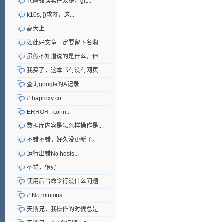
代码错误实在太多，git...
k10s, ])求救，这...
高大上
如此好文章一定要留下名啊
虽然不知道说的是什么，但...
我买了，这本书有没有网页...
查询google的A记录...
# haproxy co...
ERROR : conn...
数据库内容是怎么样操作是...
不错不错，好久没更新了。
运行出错No hosts...
不错，很好
使用后台命令行没什么问题...
# No minions...
天斯兄，我操作的时候总是...