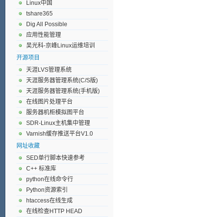
Linux中国
tshare365
Dig All Possible
应用性能管理
吴光科-京峰Linux运维培训
开源项目
天涯LVS管理系统
天涯服务器管理系统(C/S版)
天涯服务器管理系统(手机版)
在线图片处理平台
服务器机柜模拟图平台
SDR-Linux主机集中管理
Varnish缓存推送平台V1.0
网址收藏
SED单行脚本快速参考
C++ 标准库
python在线命令行
Python资源索引
htaccess在线生成
在线检查HTTP HEAD