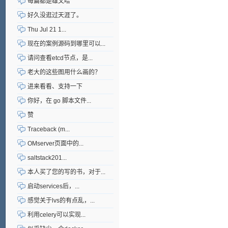
每篇都是雄文哈
好久没逛过天涯了。
Thu Jul 21 1...
现在的案例源码到哪里可以...
请问查看etcd节点，是...
老大的这些图用什么画的？
进来看看、支持一下
你好，在 go 脚本文件...
赞
Traceback (m...
OMserver页面中的...
saltstack201...
本人买了您的写的书，对于...
启动services后，...
感觉关于lvs的有点乱，...
利用celery可以实现...