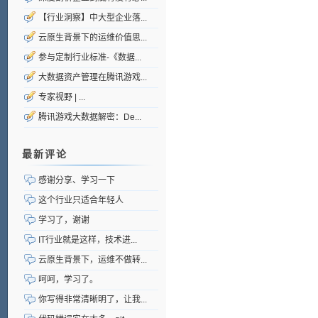
【行业洞察】中大型企业落...
云原生背景下的运维价值思...
参与定制行业标准-《数据...
大数据资产管理在腾讯游戏...
专家视野 | ...
腾讯游戏大数据解密：De...
最新评论
感谢分享、学习一下
这个行业只适合年轻人
学习了，谢谢
IT行业就是这样，技术进...
云原生背景下，运维不做转...
呵呵，学习了。
你写得非常清晰明了，让我...