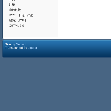
注册
申请链接
RSS：
日志
|
评论
编码：UTF-8
XHTML 1.0
Skin By
Neowin
Transplanted By
Lingter