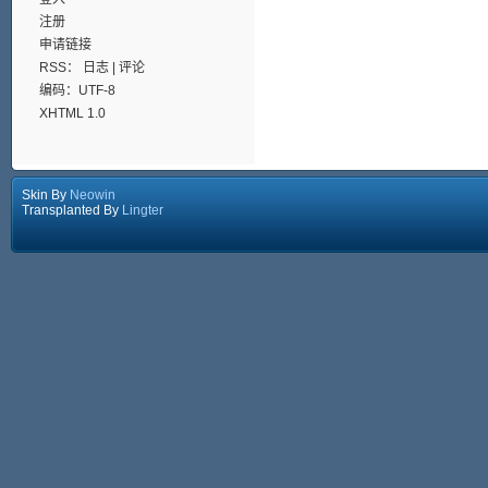
注册
申请链接
RSS：
日志
|
评论
编码：UTF-8
XHTML 1.0
Skin By
Neowin
Transplanted By
Lingter