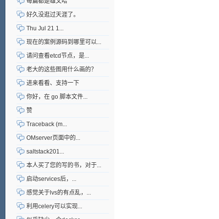
每篇都是雄文哈
好久没逛过天涯了。
Thu Jul 21 1...
现在的案例源码到哪里可以...
请问查看etcd节点，是...
老大的这些图用什么画的？
进来看看、支持一下
你好，在 go 脚本文件...
赞
Traceback (m...
OMserver页面中的...
saltstack201...
本人买了您的写的书，对于...
启动services后，...
感觉关于lvs的有点乱，...
利用celery可以实现...