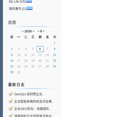
My Life
[16]
我的著作
[1]
日历
<
2026
>
<
8
>
日
一
二
三
四
五
六
1
2
3
4
5
6
7
8
9
10
11
12
13
14
15
16
17
18
19
20
21
22
23
24
25
26
27
28
29
30
31
最新日志
GeoOps 如何帮企业...
企业智能表格的机会点在哪...
企业GEO优化：自建团队...
深度剖析企业到底有没有必...