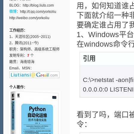
用，如何知道谁
BLOG：
http://blog.liuts.com
微博
：
http://t.qq.com/yorkoliu
下面就介绍一种
http://weibo.com/yorkoliu
要确定谁占用了我
工作经历：
1、Windows平台
1、天涯社区(2005~2011)
在windows命
2、腾讯(2011~今)
职务：架构师、高级系统工程师
发明专利：
7
个
引用
籍贯：海南琼海
Email、MSN：
C:\>netstat -aon|
个人著作：
0.0.0.0:0 LISTEN
看到了吗，端口被
令：