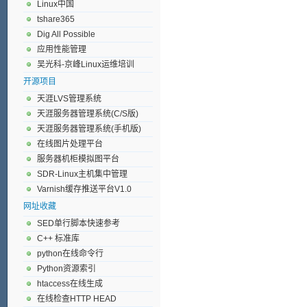
Linux中国
tshare365
Dig All Possible
应用性能管理
吴光科-京峰Linux运维培训
开源项目
天涯LVS管理系统
天涯服务器管理系统(C/S版)
天涯服务器管理系统(手机版)
在线图片处理平台
服务器机柜模拟图平台
SDR-Linux主机集中管理
Varnish缓存推送平台V1.0
网址收藏
SED单行脚本快速参考
C++ 标准库
python在线命令行
Python资源索引
htaccess在线生成
在线检查HTTP HEAD