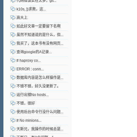
代码错误实在太多，git...
k10s, ])求救，这...
高大上
如此好文章一定要留下名啊
虽然不知道说的是什么，但...
我买了，这本书有没有网页...
查询google的A记录...
# haproxy co...
ERROR : conn...
数据库内容是怎么样操作是...
不错不错，好久没更新了。
运行出错No hosts...
不错，很好
使用后台命令行没什么问题...
# No minions...
天斯兄，我操作的时候总是...