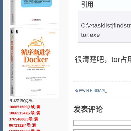
引用
C:\>tasklist|findst
tor.exe 2
很清楚吧，tor
在WIN下用ISAPI_
技术交流QQ群：
106651609[1号] 满
发表评论
106651547[2号] 满
37654606[3号] 满
8672312[4号] 满