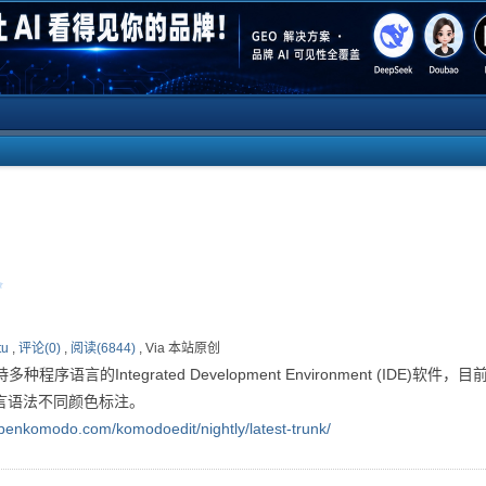
tu
,
评论(0)
,
阅读(6844)
, Via 本站原创
言的Integrated Development Environment (IDE)软件，目前他
言语法不同颜色标注。
openkomodo.com/komodoedit/nightly/latest-trunk/