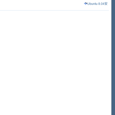
Ubuntu 8.04安