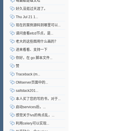
每篇都是雄文哈
好久没逛过天涯了。
Thu Jul 21 1...
现在的案例源码到哪里可以...
请问查看etcd节点，是...
老大的这些图用什么画的？
进来看看、支持一下
你好，在 go 脚本文件...
赞
Traceback (m...
OMserver页面中的...
saltstack201...
本人买了您的写的书，对于...
启动services后，...
感觉关于lvs的有点乱，...
利用celery可以实现...