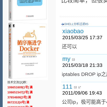
比较简单，但很
SHELL分析过滤IIS
xiaobao
2015/03/25 17:37
还可以
my
2015/03/18 21:33
iptables DRO
技术交流QQ群：
111
106651609[1号] 满
2011/09/06 19:43
106651547[2号] 满
37654606[3号] 满
公司ip，极可能高于
8672312[4号] 满