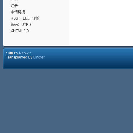
注册
申请链接
RSS：
日志
|
评论
编码：UTF-8
XHTML 1.0
Skin By
Neowin
Transplanted By
Lingter