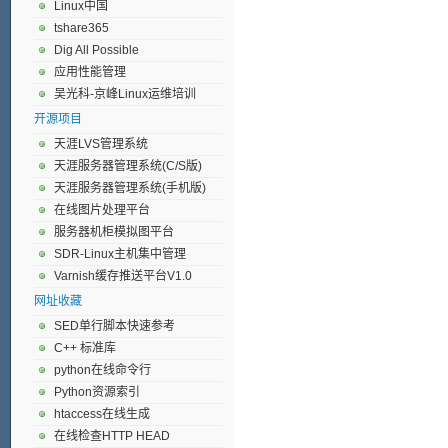
Linux中国
tshare365
Dig All Possible
应用性能管理
吴光科-京峰Linux运维培训
开源项目
天涯LVS管理系统
天涯服务器管理系统(C/S版)
天涯服务器管理系统(手机版)
在线图片处理平台
服务器机柜模拟图平台
SDR-Linux主机集中管理
Varnish缓存推送平台V1.0
网址收藏
SED单行脚本快速参考
C++ 标准库
python在线命令行
Python资源索引
htaccess在线生成
在线检查HTTP HEAD