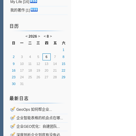
My Life
[16]
我的著作
[1]
日历
<
2026
>
<
8
>
日
一
二
三
四
五
六
1
2
3
4
5
6
7
8
9
10
11
12
13
14
15
16
17
18
19
20
21
22
23
24
25
26
27
28
29
30
31
最新日志
GeoOps 如何帮企业...
企业智能表格的机会点在哪...
企业GEO优化：自建团队...
深度剖析企业到底有没有必...