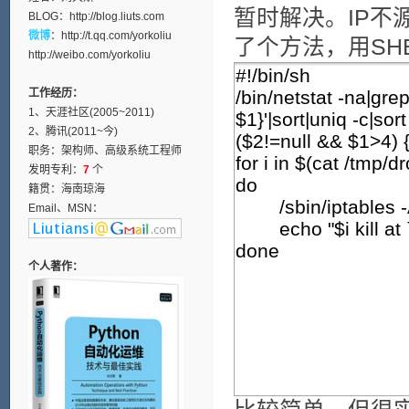
暂时解决。IP
BLOG：
http://blog.liuts.com
微博
：
http://t.qq.com/yorkoliu
了个方法，用SH
http://weibo.com/yorkoliu
工作经历：
1、天涯社区(2005~2011)
2、腾讯(2011~今)
职务：架构师、高级系统工程师
发明专利：
7
个
籍贯：海南琼海
Email、MSN：
个人著作：