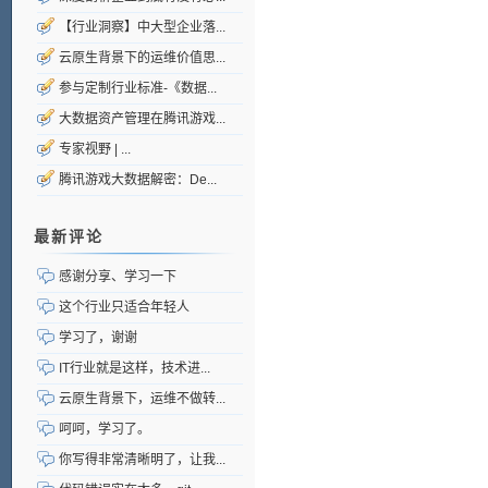
【行业洞察】中大型企业落...
云原生背景下的运维价值思...
参与定制行业标准-《数据...
大数据资产管理在腾讯游戏...
专家视野 | ...
腾讯游戏大数据解密：De...
最新评论
感谢分享、学习一下
这个行业只适合年轻人
学习了，谢谢
IT行业就是这样，技术进...
云原生背景下，运维不做转...
呵呵，学习了。
你写得非常清晰明了，让我...