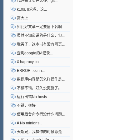
代码错误实在太多，git...
k10s, ])求救，这...
高大上
如此好文章一定要留下名啊
虽然不知道说的是什么，但...
我买了，这本书有没有网页...
查询google的A记录...
# haproxy co...
ERROR : conn...
数据库内容是怎么样操作是...
不错不错，好久没更新了。
运行出错No hosts...
不错，很好
使用后台命令行没什么问题...
# No minions...
天斯兄，我操作的时候总是...