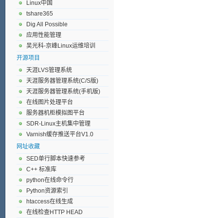
Linux中国
tshare365
Dig All Possible
应用性能管理
吴光科-京峰Linux运维培训
开源项目
天涯LVS管理系统
天涯服务器管理系统(C/S版)
天涯服务器管理系统(手机版)
在线图片处理平台
服务器机柜模拟图平台
SDR-Linux主机集中管理
Varnish缓存推送平台V1.0
网址收藏
SED单行脚本快速参考
C++ 标准库
python在线命令行
Python资源索引
htaccess在线生成
在线检查HTTP HEAD