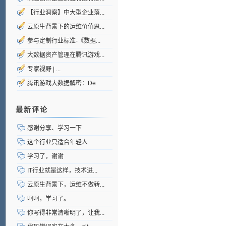
【行业洞察】中大型企业落...
云原生背景下的运维价值思...
参与定制行业标准-《数据...
大数据资产管理在腾讯游戏...
专家视野 | ...
腾讯游戏大数据解密：De...
最新评论
感谢分享、学习一下
这个行业只适合年轻人
学习了，谢谢
IT行业就是这样，技术进...
云原生背景下，运维不做转...
呵呵，学习了。
你写得非常清晰明了，让我...