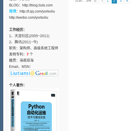
分页： 2/6
1
2
3
4
BLOG：
http://blog.liuts.com
微博
：
http://t.qq.com/yorkoliu
http://weibo.com/yorkoliu
工作经历：
1、天涯社区(2005~2011)
2、腾讯(2011~今)
职务：架构师、高级系统工程师
发明专利：
7
个
籍贯：海南琼海
Email、MSN：
个人著作：