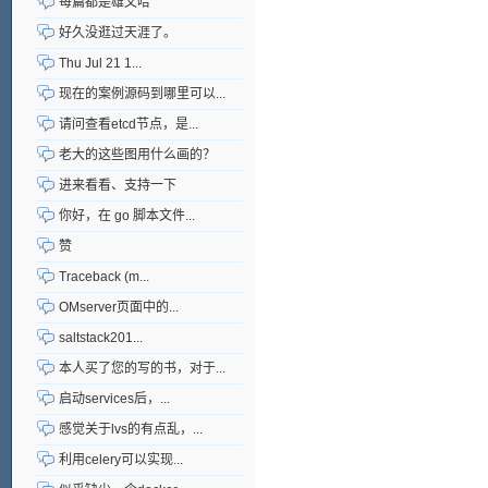
每篇都是雄文哈
好久没逛过天涯了。
Thu Jul 21 1...
现在的案例源码到哪里可以...
请问查看etcd节点，是...
老大的这些图用什么画的？
进来看看、支持一下
你好，在 go 脚本文件...
赞
Traceback (m...
OMserver页面中的...
saltstack201...
本人买了您的写的书，对于...
启动services后，...
感觉关于lvs的有点乱，...
利用celery可以实现...