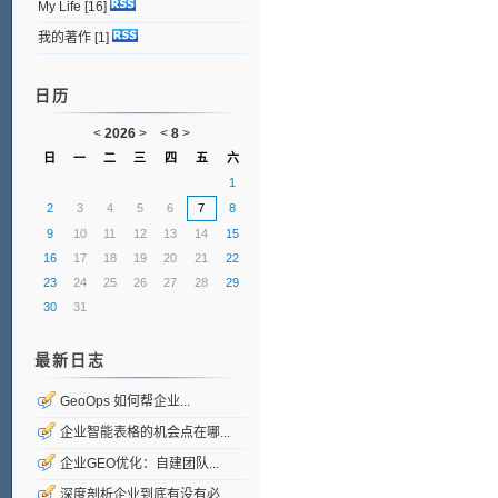
My Life
[16]
我的著作
[1]
日历
<
2026
>
<
8
>
日
一
二
三
四
五
六
1
2
3
4
5
6
7
8
9
10
11
12
13
14
15
16
17
18
19
20
21
22
23
24
25
26
27
28
29
30
31
最新日志
GeoOps 如何帮企业...
企业智能表格的机会点在哪...
企业GEO优化：自建团队...
深度剖析企业到底有没有必...