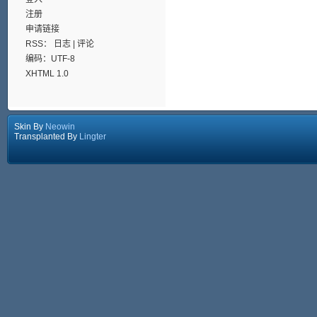
注册
申请链接
RSS：
日志
|
评论
编码：UTF-8
XHTML 1.0
Skin By
Neowin
Transplanted By
Lingter